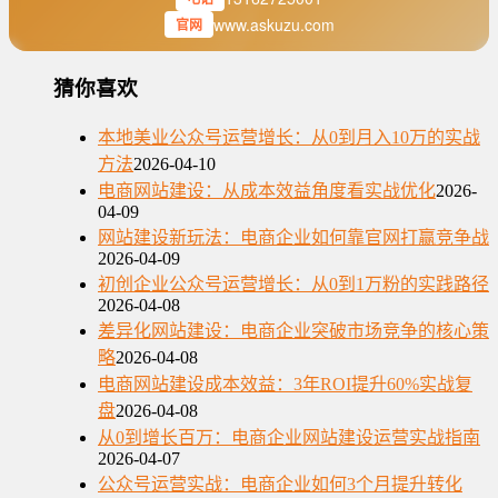
www.askuzu.com
官网
猜你喜欢
本地美业公众号运营增长：从0到月入10万的实战
方法
2026-04-10
电商网站建设：从成本效益角度看实战优化
2026-
04-09
网站建设新玩法：电商企业如何靠官网打赢竞争战
2026-04-09
初创企业公众号运营增长：从0到1万粉的实践路径
2026-04-08
差异化网站建设：电商企业突破市场竞争的核心策
略
2026-04-08
电商网站建设成本效益：3年ROI提升60%实战复
盘
2026-04-08
从0到增长百万：电商企业网站建设运营实战指南
2026-04-07
公众号运营实战：电商企业如何3个月提升转化