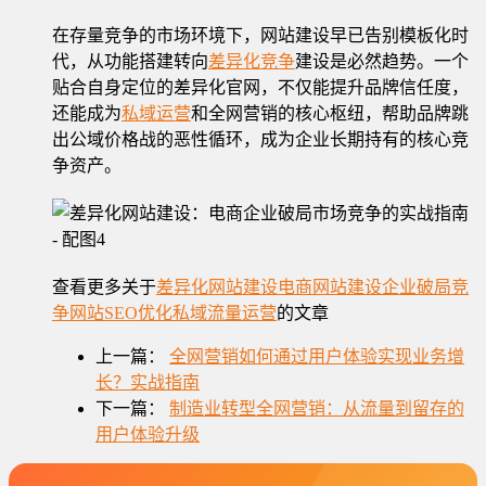
在存量竞争的市场环境下，网站建设早已告别模板化时
代，从功能搭建转向
差异化竞争
建设是必然趋势。一个
贴合自身定位的差异化官网，不仅能提升品牌信任度，
还能成为
私域运营
和全网营销的核心枢纽，帮助品牌跳
出公域价格战的恶性循环，成为企业长期持有的核心竞
争资产。
查看更多关于
差异化网站建设
电商网站建设
企业破局竞
争
网站SEO优化
私域流量运营
的文章
上一篇：
全网营销如何通过用户体验实现业务增
长？实战指南
下一篇：
制造业转型全网营销：从流量到留存的
用户体验升级