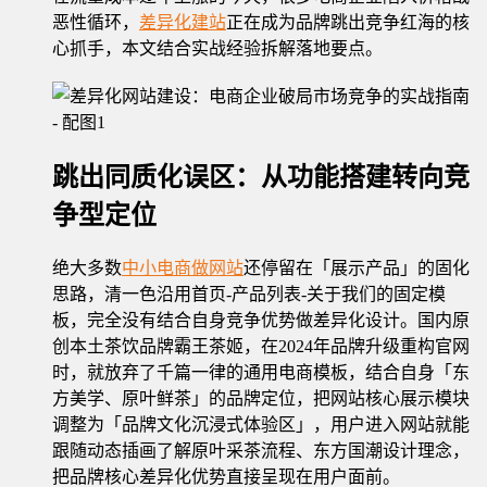
恶性循环，
差异化建站
正在成为品牌跳出竞争红海的核
心抓手，本文结合实战经验拆解落地要点。
跳出同质化误区：从功能搭建转向竞
争型定位
绝大多数
中小电商
做网站
还停留在「展示产品」的固化
思路，清一色沿用首页-产品列表-关于我们的固定模
板，完全没有结合自身竞争优势做差异化设计。国内原
创本土茶饮品牌霸王茶姬，在2024年品牌升级重构官网
时，就放弃了千篇一律的通用电商模板，结合自身「东
方美学、原叶鲜茶」的品牌定位，把网站核心展示模块
调整为「品牌文化沉浸式体验区」，用户进入网站就能
跟随动态插画了解原叶采茶流程、东方国潮设计理念，
把品牌核心差异化优势直接呈现在用户面前。