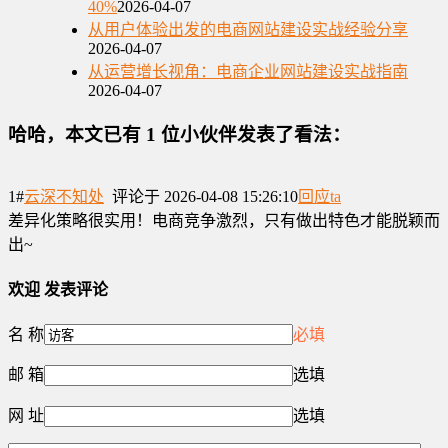
40%
2026-04-07
从用户体验出发的电商网站建设实战经验分享
2026-04-07
从运营增长视角：电商企业网站建设实战指南
2026-04-07
哈哈，本文已有
1
位小伙伴发表了看法：
1#
云深不知处
评论于 2026-04-08 15:26:10
回应ta
差异化策略很实用！电商竞争激烈，只有做出特色才能脱颖而
出~
欢迎
发表评论
名 称
必填
邮 箱
选填
网 址
选填