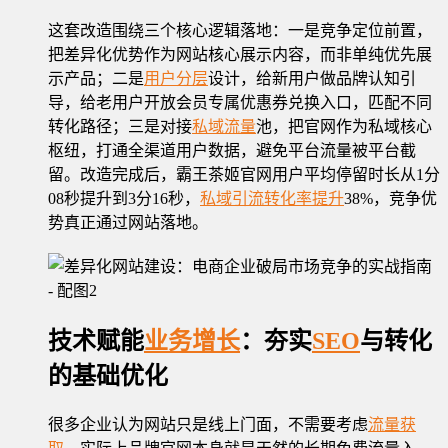
这套改造围绕三个核心逻辑落地：一是竞争定位前置，
把差异化优势作为网站核心展示内容，而非单纯优先展
示产品；二是
用户分层
设计，给新用户做品牌认知引
导，给老用户开放会员专属优惠券兑换入口，匹配不同
转化路径；三是对接
私域流量
池，把官网作为私域核心
枢纽，打通全渠道用户数据，避免平台流量被平台截
留。改造完成后，霸王茶姬官网用户平均停留时长从1分
08秒提升到3分16秒，
私域引流
转化率提升
38%，竞争优
势真正通过网站落地。
技术赋能
业务增长
：夯实
SEO
与转化
的基础优化
很多企业认为网站只是线上门面，不需要考虑
流量获