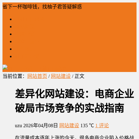
省下一杯咖啡钱，找柚子君答疑解惑
「柚」问必答
网站建设
全网营销
公众号运营
工作笔记
柚子君营销
当前位置：
网站首页
/
网站建设
/ 正文
差异化网站建设：电商企业
破局市场竞争的实战指南
uzu
2026年04月08日
网站建设
135 ℃
1 评论
在流量成本逐年上涨的今天，很多电商企业陷入价格战