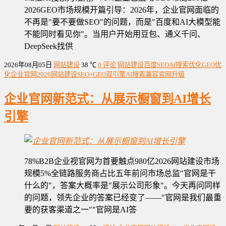
2026GEO市场规模开篇引导：2026年，企业官网面临的
不再是"要不要做SEO"的问题，而是"百度和AI大模型能
不能同时看见你"。当用户开始用豆包、通义千问、
DeepSeek找供
2026年08月05日
网站建设
38 ℃
0 评论
网站建设
百度SEO
AI搜索优化
GEO优
化
企业官网
2026网站建设
SEO+GEO双引擎
AI搜索兼容
官网升级
企业官网新范式：从展示橱窗到AI增长
引擎
78%B2B企业视官网为首要触点980亿2026网站建设市场
规模5%全链路服务商占比五年前问市场总监"官网是干
什么的"，答案大概率是"展示公司形象"。今天再问同样
的问题，领先企业的答案已经变了——"官网是我们最重
要的获客渠道之一""官网是AI答