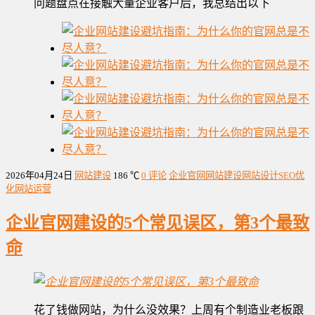
问题盘点在接触大量企业客户后，我总结出以下
2026年04月24日
网站建设
186 ℃
0 评论
企业官网
网站建设
网站设计
SEO优
化
网站运营
企业官网建设的5个常见误区，第3个最致
命
花了钱做网站，为什么没效果？上周有个制造业老板跟