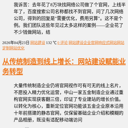
我诉苦：去年花了8万块找网络公司做了个官网，上线半
年了，百度搜索公司名称都找不到官网，问了几次网络
公司，得到的回复是"需要优化，费用另算"。这不是个
例。我们团队这些年见过太多这样的案例——企业花了
不少钱做网站，结
2026年04月23日
网站建设
132 ℃
0 评论
网站建设
企业官网
响应式网站
网站
定制
网站优化
从传统制造到线上增长：网站建设赋能业
务转型
大量传统制造企业仍将官网视作可有可无的线上名片，
不愿投入精力优化运营，中山一家五金制造企业通过重
构官网实现获客翻三倍，印证了专业建站的增长价值。
以转化为核心，重新定位官网功能该五金企业原本沿用
十年前搭建的静态官网，仅保留基础企业介绍和模糊的
产品相册，既没有适配移动端访问