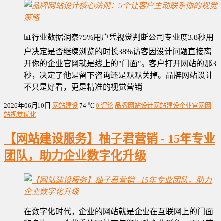
📊行业数据洞察75%用户凭视觉判断公司专业度3.8秒用
户决定是否继续浏览的时长38%访客因设计问题直接离
开你的企业官网就是线上的"门面"。客户打开网站的那3
秒，决定了他是留下咨询还是默默关掉。品牌网站设计
不只是好看，更是精准的视觉营销—
2026年06月10日
网站建设
74 ℃
0 评论
品牌网站设计
网站建设
企业官网
网
站视觉优化
【网站建设服务】柚子君营销 - 15年专业
团队，助力企业数字化升级
在数字化时代，企业的网站就是企业在互联网上的门面