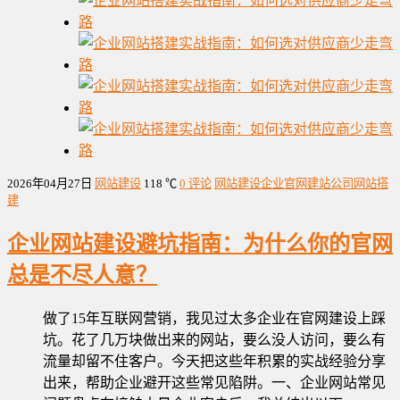
2026年04月27日
网站建设
118 ℃
0 评论
网站建设
企业官网
建站公司
网站搭
建
企业网站建设避坑指南：为什么你的官网
总是不尽人意？
做了15年互联网营销，我见过太多企业在官网建设上踩
坑。花了几万块做出来的网站，要么没人访问，要么有
流量却留不住客户。今天把这些年积累的实战经验分享
出来，帮助企业避开这些常见陷阱。一、企业网站常见