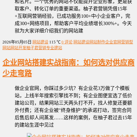
和名片。一个优秀的网站不仅能提升企业形象，更是获
取客户、转化订单的重要渠道。柚子君营销凭借15年
+互联网营销经验，已成功服务100+中小企业客户，完
成300+网络项目，帮助客户平均业绩增长300%+。今天
就为大家详细介绍我们的网站建
2026年05月05日
网站建设
115 ℃
0 评论
网站建设
网站制作
企业官网
营销型
网站
网站开发
柚子君营销
专业建站
企业网站搭建实战指南：如何选对供应商
少走弯路
做企业官网，你踩过多少坑？有企业花3万做了个模板
站，上线半年搜索引擎找不到；有企业图便宜选了低价
建站公司，结果网站三天两头打不开，找人修复还要额
外付费；还有企业被"终身维护"的承诺打动，签完合同
后售后却人间蒸发……这样的案例，在柚子君过去15年
的建站生涯中见过