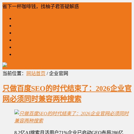
省下一杯咖啡钱，找柚子君答疑解惑
「柚」问必答
网站建设
全网营销
公众号运营
工作笔记
柚子君营销
当前位置：
网站首页
/ 企业官网
只做百度SEO的时代结束了：2026企业官
网必须同时兼容两种搜索
8.2亿AI搜索月活用户71%企业已启动GEO布局286亿