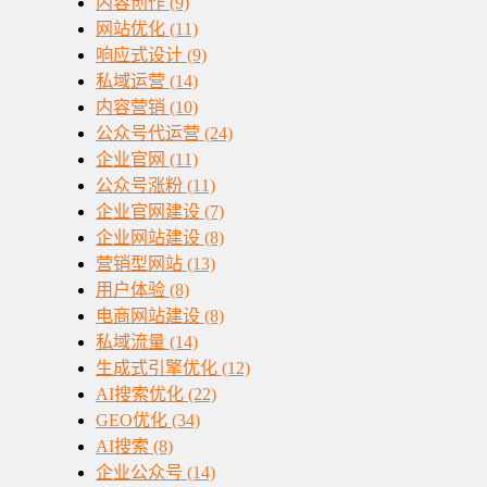
内容创作
(9)
网站优化
(11)
响应式设计
(9)
私域运营
(14)
内容营销
(10)
公众号代运营
(24)
企业官网
(11)
公众号涨粉
(11)
企业官网建设
(7)
企业网站建设
(8)
营销型网站
(13)
用户体验
(8)
电商网站建设
(8)
私域流量
(14)
生成式引擎优化
(12)
AI搜索优化
(22)
GEO优化
(34)
AI搜索
(8)
企业公众号
(14)