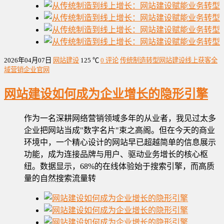
2026年04月07日
网站建设
125 ℃
0 评论
传统制造转型
网站建设
线上获客
全
域营销
企业官网
网站建设如何成为企业增长的隐形引擎
作为一名深耕网络营销领域多年的从业者，我见过太多
企业把网站当成"数字名片"束之高阁。但在今天的商业
环境中，一个精心设计的网站早已超越简单的信息展示
功能，成为连接品牌与用户、驱动业务增长的核心枢
纽。数据显示，68%的在线体验始于搜索引擎，而高质
量的自然搜索流量转