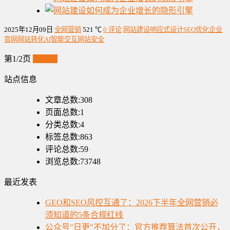
2025年12月09日
全网营销
521 ℃
0 评论
网站建设
响应式设计
SEO优化
企业
官网
网站转化
AI智能交互
网站安全
第1/2页
下一页
站点信息
文章总数:308
页面总数:1
分类总数:4
标签总数:863
评论总数:59
浏览总数:73748
最近发表
GEO和SEO风控互通了：2026下半年全网营销必
须知道的5条合规红线
公众号"日更"不加分了：官方推荐算法首次公开，