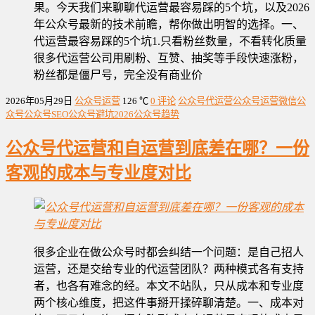
果。今天我们来聊聊代运营最容易踩的5个坑，以及2026
年公众号最新的技术前瞻，帮你做出明智的选择。一、
代运营最容易踩的5个坑1.只看粉丝数量，不看转化质量
很多代运营公司用刷粉、互赞、抽奖等手段快速涨粉，
粉丝都是僵尸号，完全没有商业价
2026年05月29日
公众号运营
126 ℃
0 评论
公众号代运营
公众号运营
微信公
众号
公众号SEO
公众号避坑
2026公众号趋势
公众号代运营和自运营到底差在哪？一份
客观的成本与专业度对比
很多企业在做公众号时都会纠结一个问题：是自己招人
运营，还是交给专业的代运营团队？两种模式各有支持
者，也各有难念的经。本文不站队，只从成本和专业度
两个核心维度，把这件事掰开揉碎聊清楚。一、成本对