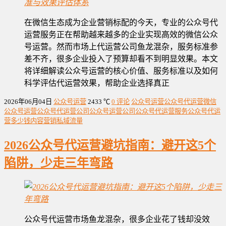
在微信生态成为企业营销标配的今天，专业的公众号代
运营服务正在帮助越来越多的企业实现高效的微信公众
号运营。然而市场上代运营公司鱼龙混杂，服务标准参
差不齐，很多企业投入了预算却看不到明显效果。本文
将详细解读公众号运营的核心价值、服务标准以及如何
科学评估代运营效果，帮助企业选择真正
2026年06月04日
公众号运营
2433 ℃
0 评论
公众号运营
公众号代运营
微信
公众号运营
公众号代运营公司
公众号运营公司
公众号代运营服务
公众号代运
营多少钱
内容营销
私域流量
2026公众号代运营避坑指南：避开这5个
陷阱，少走三年弯路
公众号代运营市场鱼龙混杂，很多企业花了钱却没效