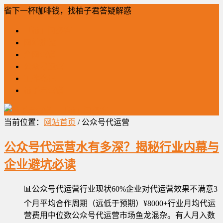
省下一杯咖啡钱，找柚子君答疑解惑
「柚」问必答
网站建设
全网营销
公众号运营
工作笔记
柚子君营销
当前位置：
网站首页
/ 公众号代运营
公众号代运营水有多深？揭秘行业内幕与
企业避坑必读
📊公众号代运营行业现状60%企业对代运营效果不满意3
个月平均合作周期（远低于预期）¥8000+行业月均代运
营费用中位数公众号代运营市场鱼龙混杂。有人月入数