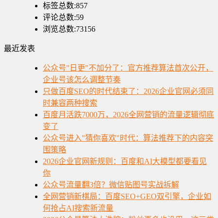
标签总数:857
评论总数:59
浏览总数:73156
最近发表
公众号"日更"不加分了：官方推荐算法首次公开，
企业号该怎么调整节奏
只做百度SEO的时代结束了：2026企业官网必须同
时兼容两种搜索
百度月活跌7000万，2026全网营销的流量逻辑彻底
变了
公众号进入"猜你喜欢"时代：算法推荐下的内容突
围策略
2026企业官网新规则：百度和AI大模型都要看见
你
公众号流量翻3倍？微信贴图号实战拆解
全网营销新棋局：百度SEO+GEO双引擎，企业如
何抢占AI搜索新流量