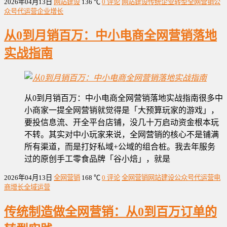
2026年04月13日
网站建设
136 ℃
0 评论
网站建设
传统企业转型
全网营销
公
众号代运营
企业增长
从0到月销百万：中小电商全网营销落地
实战指南
从0到月销百万：中小电商全网营销落地实战指南很多中
小商家一提全网营销就觉得是「大预算玩家的游戏」，
要投信息流、开全平台店铺，没几十万启动资金根本玩
不转。其实对中小玩家来说，全网营销的核心不是铺满
所有渠道，而是打好私域+公域的组合桩。我去年服务
过的原创手工零食品牌「谷小焙」，就是
2026年04月13日
全网营销
168 ℃
0 评论
全网营销
网站建设
公众号代运营
电
商增长
全域运营
传统制造做全网营销：从0到百万订单的