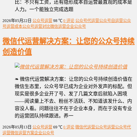
比：不只有工资，还有隐形成本自运营最直观的成本是
人力。一个能独立完成选题
2026年05月22日
公众号运营
98 ℃
0 评论
公众号代运营
公众号自运营
公众
号运营成本
公众号运营对比
微信运营
企业公众号
微信代运营解决方案：让您的公众号持续
创造价值
❧ 微信代运营解决方案：让您的公众号持续创造价值在
微信生态里，公众号早已成为企业对外发声的标配。但
现实是很多企业开了号、发了几篇文章后就陷入困境
——阅读量上不去、粉丝不活跃、不知道该发什么、内
容没人看。问题往往不在于企业本身，而在于没有专业
的运营团队持续跟进。养一
2026年05月13日
公众号运营
69 ℃
0 评论
微信代运营
公众号运营
公众号代
运营
微信运营方案
企业公众号