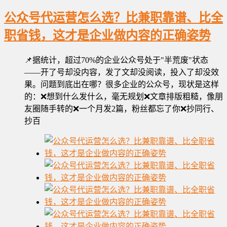
公众号代运营怎么选？比兼职靠谱、比全
职省钱，这才是企业做内容的正确姿势
📌据统计，超过70%的企业公众号处于"半荒废"状态
——开了号却没内容，发了文却没阅读，投入了却没效
果。问题到底出在哪？很多企业的公众号，现状是这样
的：❌想到什么发什么，毫无规划❌文章排版粗糙，像朋
友圈随手转的❌一个月发2篇，粉丝都忘了你❌抄同行、
抄百