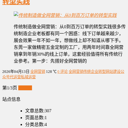
转型实践
传统制造做全网营销：从0到百万订单的转型实践很多传
统制造企业老板都有同一个困惑：线下订单越来越少，
展会效果一年不如一年，想做线上却不知道从哪下手。
东莞一家做精密五金定制的工厂，用两年时间靠全网营
销拿到年销30%的线上订单，这套经验值得所有传统行
业参考。第一步：先搭好全网营销的
2026年04月13日
全网营销
128 ℃
0 评论
全网营销
传统企业转型
网站建设
公
众号代运营
私域运营
第1/3页
下一页
站点信息
文章总数:307
页面总数:1
分类总数:4