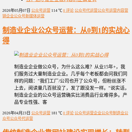
2026年05月07日
公众号运营
114 ℃
0 评论
公众号代运营
公众号运营
内容营
销
企业公众号
新媒体运营
制造业企业公众号运营：从0到1的实战心
得
制造业企业做公众号，为什么这么难？从业15年+，我
们服务过大量制造业企业。几乎每个老板都会问我们同
样的问题："我们工厂/公司也开了公众号，但粉丝涨不
上去，阅读量几百就没了，发了跟没发一样。"说实话，
制造业企业的公众号运营确实比消费品行业难得多。产
品专业性强、客
2026年04月23日
公众号运营
181 ℃
0 评论
公众号运营
企业公众号
制造业公
众号
公众号代运营