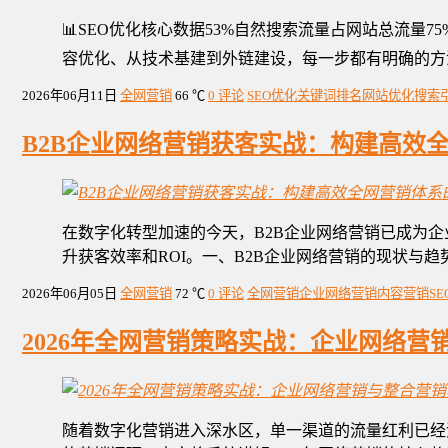
📊SEO优化核心数据53%自然搜索流量占网站总流量7
容优化、从技术基建到外链建设，每一步都有明确的方
2026年06月11日
全网营销
66 ℃
0 评论
SEO优化
关键词排名
网站优化
搜索
B2B企业网络营销获客实战：构建高效
在数字化转型加速的今天，B2B企业网络营销已成为
升获客效率和ROI。一、B2B企业网络营销的现状与趋势
2026年06月05日
全网营销
72 ℃
0 评论
全网营销
企业网络营销
内容营销
S
2026年全网营销策略实战：企业网络
随着数字化营销进入深水区，单一渠道的流量红利已经