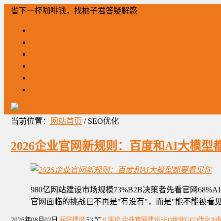
省下一杯咖啡钱，找柚子君答疑解惑
「柚」问必答
网站建设
全网营销
公众号运营
工作笔记
柚子君营销
当前位置：
网站首页
/ SEO优化
2026企业官网新规则：百度和AI大模型
980亿网站建设市场规模73%B2B决策者先看官网6
官网面临的挑战已不再是"有没有"，而是"能不能被看
2026年08月02日
网站建设
53 ℃
0 评论
企业官网建设
SEO优化
GEO优化
A