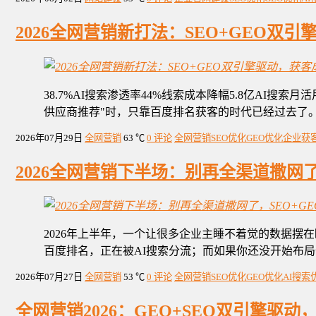
2026全网营销新打法：SEO+GEO双
38.7%AI搜索渗透率44%线索成本降幅5.8亿AI搜
供应商推荐"时，只靠百度排名获客的时代已经过去了
2026年07月29日
全网营销
63 ℃
0 评论
全网营销
SEO优化
GEO优化
企业获
2026全网营销下半场：别再全渠道撒网
2026年上半年，一个让很多企业主睡不着觉的数据摆在
百度排名，正在被AI搜索分流；而如果你还没开始布
2026年07月27日
全网营销
53 ℃
0 评论
全网营销
SEO优化
GEO优化
AI搜索
全网营销2026：GEO+SEO双引擎驱