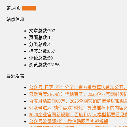
第1/4页
下一页
站点信息
文章总数:307
页面总数:1
分类总数:4
标签总数:857
评论总数:59
浏览总数:73156
最近发表
公众号"日更"不加分了：官方推荐算法首次公开
只做百度SEO的时代结束了：2026企业官网必
百度月活跌7000万，2026全网营销的流量逻辑彻
公众号进入"猜你喜欢"时代：算法推荐下的内容
2026企业官网新规则：百度和AI大模型都要看见
公众号流量翻3倍？微信贴图号实战拆解