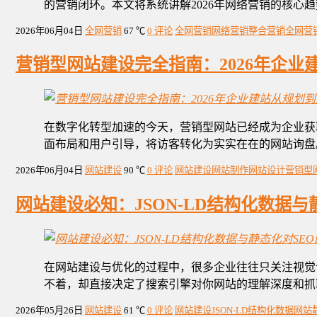
的营销闭环。本文将系统讲解2026年网络营销的核
2026年06月04日
全网营销
67 ℃
0 评论
全网营销
网络营销
整合营销
全网营
营销型网站建设完全指南：2026年企
在数字化转型加速的今天，营销型网站已经成为企业获
面布局和用户引导，将访客转化为实实在在的网站询盘
2026年06月04日
网站建设
90 ℃
0 评论
网站建设
网站制作
网站设计
营销型
网站建设必知：JSON-LD结构化数据与
在网站建设与优化的过程中，很多企业往往只关注视觉设
不着，却直接决定了搜索引擎对你网站的理解深度和抓取
2026年05月26日
网站建设
61 ℃
0 评论
网站建设
JSON-LD
结构化数据
网站