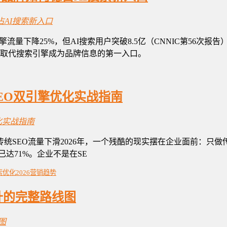
流量下降25%，但AI搜索用户突破8.5亿（CNNIC第56次报告
具正在取代搜索引擎成为品牌信息的第一入口。
+GEO双引擎优化实战指南
-30%传统SEO流量下滑2026年，一个残酷的现实摆在企业面前：
已达71%。企业不是在SE
索优化
2026营销趋势
升的完整路线图