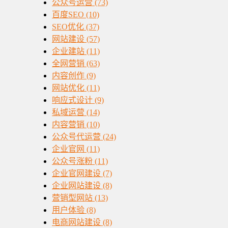
公众号运营
(73)
百度SEO
(10)
SEO优化
(37)
网站建设
(57)
企业建站
(11)
全网营销
(63)
内容创作
(9)
网站优化
(11)
响应式设计
(9)
私域运营
(14)
内容营销
(10)
公众号代运营
(24)
企业官网
(11)
公众号涨粉
(11)
企业官网建设
(7)
企业网站建设
(8)
营销型网站
(13)
用户体验
(8)
电商网站建设
(8)