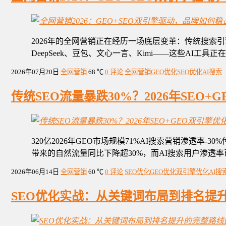
2026年的全网营销正在经历一场底层变革：传统搜索引擎
DeepSeek、豆包、文心一言、Kimi——这些AI工
2026年07月20日
全网营销
68 ℃
0 评论
全网营销
GEO优化
SEO优化
AI搜索
传统SEO流量暴跌30%？2026年SEO
320亿2026年GEO市场规模71%AI搜索营销渗透率
带来的自然流量同比下降超30%，而AI搜索用户渗透率
2026年06月14日
全网营销
60 ℃
0 评论
SEO优化
GEO优化
双引擎优化
AI搜
SEO优化实战：从关键词布局到排名提