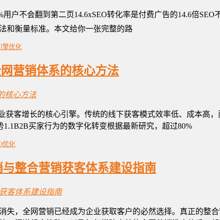
5%用户不会翻到第二页14.6xSEO转化率是付费广告的14.6
法和衡量标准。本文给你一张完整的路
引擎优化
全网营销体系的核心方法
企业获客增长的核心引擎。传统的线下获客模式效率低、成本高
1.1B2B买家行为的数字化转变根据最新研究，超过80%
EO优化
营销与整合营销获客体系建设指南
消失，全网营销已经成为企业获取客户的必然选择。真正的整合