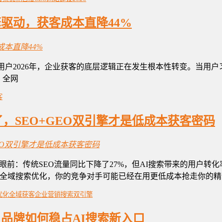
引擎驱动，获客成本直降44%
索月活用户2026年，企业获客的底层逻辑正在发生根本性转变。当用户习
。全网
客
了，SEO+GEO双引擎才是低成本获客密码
眼前：传统SEO流量同比下降了27%，但AI搜索带来的用户转
局全域搜索优化，你的竞争对手可能已经在用更低成本抢走你的精
优化
全域获客
企业营销
搜索双引擎
动，品牌如何稳占AI搜索新入口