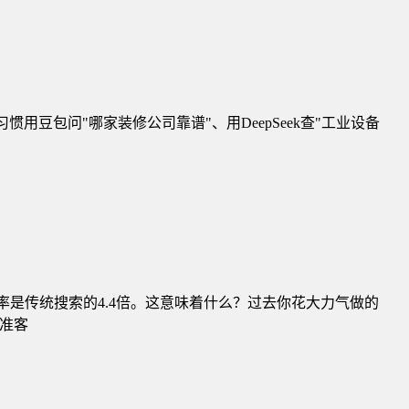
惯用豆包问"哪家装修公司靠谱"、用DeepSeek查"工业设备
化率是传统搜索的4.4倍。这意味着什么？过去你花大力气做的
准客