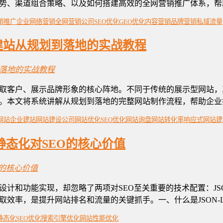
心趋势、渠道组合策略、以及如何搭建高效的全网营销推广体系，
销推广
企业网络营销
全网营销公司
SEO优化
GEO优化
内容营销
品牌营销
私域流量
业建站从规划到落地的实战教程
取客户、展示品牌形象的核心阵地。不同于传统的展示型网站，
。本文将系统讲解从规划到落地的完整网站制作流程，帮助企业
网站
企业建站
网站建设公司
网站优化
SEO优化
网站询盘
网站转化率
响应式网站建
静态化对SEO的核心价值
计和功能实现，却忽略了两项对SEO至关重要的技术配置：JS
效率，是提升网站排名和流量的关键抓手。一、什么是JSON-
静态化
SEO优化
搜索引擎优化
网站性能优化