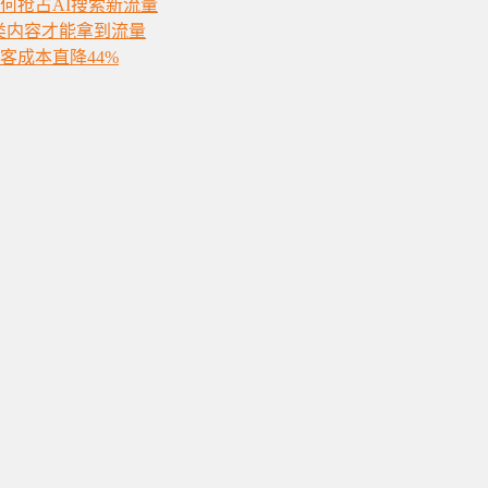
如何抢占AI搜索新流量
类内容才能拿到流量
获客成本直降44%