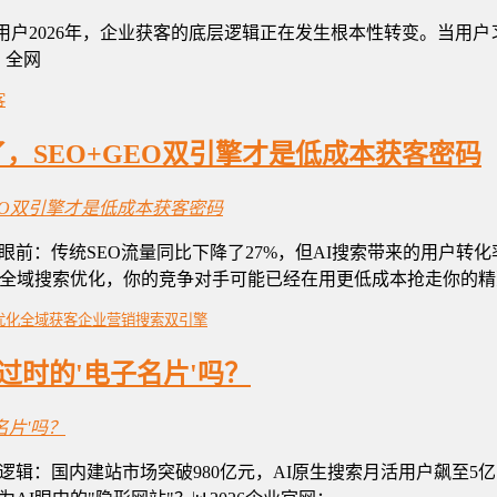
索月活用户2026年，企业获客的底层逻辑正在发生根本性转变。当用户习
。全网
客
了，SEO+GEO双引擎才是低成本获客密码
眼前：传统SEO流量同比下降了27%，但AI搜索带来的用户转
局全域搜索优化，你的竞争对手可能已经在用更低成本抢走你的精
优化
全域获客
企业营销
搜索双引擎
过时的'电子名片'吗？
逻辑：国内建站市场突破980亿元，AI原生搜索月活用户飙至5