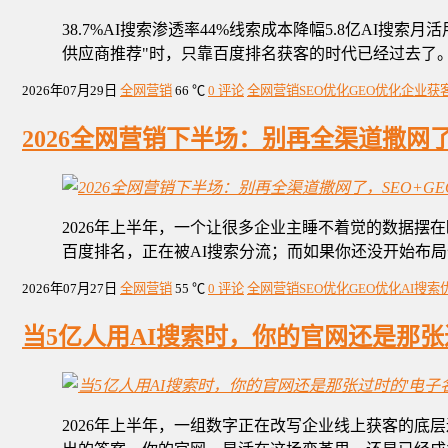
38.7%AI搜索渗透率44%线索成本降幅5.8亿AI搜
供应商推荐"时，只靠百度排名获客的时代已经过去了
2026年07月29日
全网营销
66 ℃
0 评论
全网营销
SEO优化
GEO优化
企业获
2026全网营销下半场：别再全渠道撒网
2026年上半年，一个让很多企业主睡不着觉的数据摆在
百度排名，正在被AI搜索分流；而如果你还没开始布
2026年07月27日
全网营销
55 ℃
0 评论
全网营销
SEO优化
GEO优化
AI搜索
当5亿人用AI搜索时，你的官网还是那张
2026年上半年，一组数字正在改写企业线上获客的底层