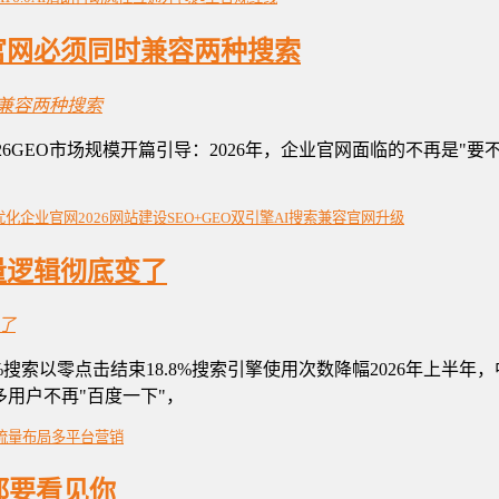
业官网必须同时兼容两种搜索
亿2026GEO市场规模开篇引导：2026年，企业官网面临的不再是"
优化
企业官网
2026网站建设
SEO+GEO双引擎
AI搜索兼容
官网升级
流量逻辑彻底变了
度60%搜索以零点击结束18.8%搜索引擎使用次数降幅2026年上
多用户不再"百度一下"，
流量布局
多平台营销
都要看见你