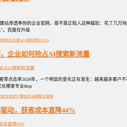
8%AI建站渗透率你的企业官网，是不是正陷入这种尴尬：花了几万块
见"。百度在升级
I搜索优化
百度SEO
网站建设2026
擎，企业如何抢占AI搜索新流量
AI搜索零点击率2026年，一个明显的变化正在发生：越来越多客户不
化哪家专业&qu
优化
生成式引擎优化
全网整合营销
引擎驱动，获客成本直降44%