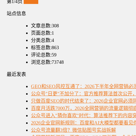
第1/4页
下一页
站点信息
文章总数:308
页面总数:1
分类总数:4
标签总数:863
评论总数:59
浏览总数:73748
最近发表
GEO和SEO风控互通了：2026下半年全网营销
公众号"日更"不加分了：官方推荐算法首次公开
只做百度SEO的时代结束了：2026企业官网必
百度月活跌7000万，2026全网营销的流量逻辑彻
公众号进入"猜你喜欢"时代：算法推荐下的内容
2026企业官网新规则：百度和AI大模型都要看见
公众号流量翻3倍？微信贴图号实战拆解