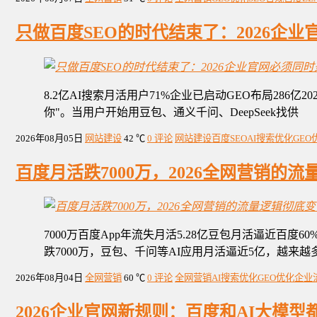
只做百度SEO的时代结束了：2026企
8.2亿AI搜索月活用户71%企业已启动GEO布局286
你"。当用户开始用豆包、通义千问、DeepSeek找供
2026年08月05日
网站建设
42 ℃
0 评论
网站建设
百度SEO
AI搜索优化
GEO
百度月活跌7000万，2026全网营销的
7000万百度App年流失月活5.28亿豆包月活逼近百
跌7000万，豆包、千问等AI应用月活逼近5亿，越来越
2026年08月04日
全网营销
60 ℃
0 评论
全网营销
AI搜索优化
GEO优化
企业
2026企业官网新规则：百度和AI大模型