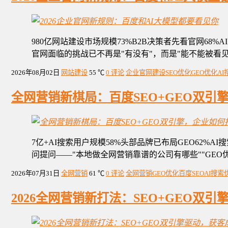
980亿网站建设市场规模73%B2B决策者先看官网6
官网面临的挑战已不再是"有没有"，而是"能不能被看
2026年08月02日
网站建设
55 ℃
0 评论
企业官网建设
SEO优化
GEO优化
A
全网营销新棋局：百度SEO+GEO双引
7亿+AI搜索用户规模58%头部品牌已布局GEO62%
问提问——"本地做全网营销靠谱的公司有哪些""GEO优
2026年07月31日
全网营销
61 ℃
0 评论
全网营销
GEO优化
百度SEO
AI搜索
2026全网营销新打法：SEO+GEO双