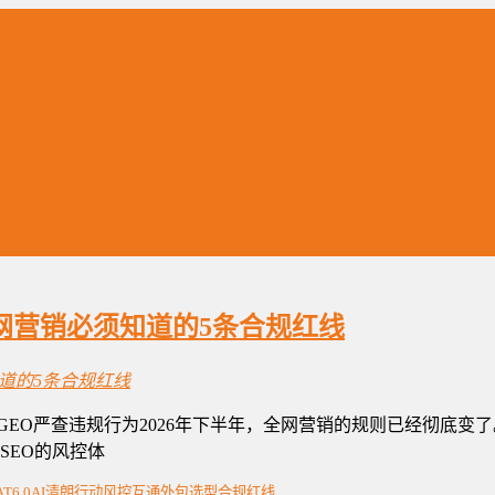
全网营销必须知道的5条合规红线
GEO严查违规行为2026年下半年，全网营销的规则已经彻底变了
SEO的风控体
T6.0
AI清朗行动
风控互通
外包选型
合规红线