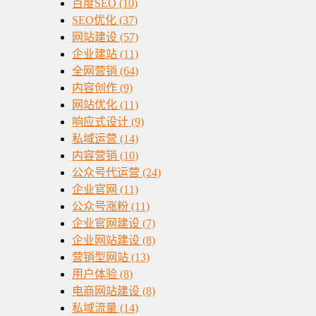
百度SEO
(10)
SEO优化
(37)
网站建设
(57)
企业建站
(11)
全网营销
(64)
内容创作
(9)
网站优化
(11)
响应式设计
(9)
私域运营
(14)
内容营销
(10)
公众号代运营
(24)
企业官网
(11)
公众号涨粉
(11)
企业官网建设
(7)
企业网站建设
(8)
营销型网站
(13)
用户体验
(8)
电商网站建设
(8)
私域流量
(14)