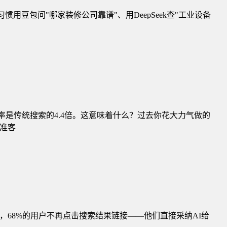
惯用豆包问"哪家装修公司靠谱"、用DeepSeek查"工业设备
化率是传统搜索的4.4倍。这意味着什么？过去你花大力气做的
准客
亿，68%的用户不再点击搜索结果链接——他们直接采纳AI给