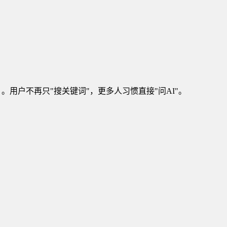
）。用户不再只"搜关键词"，更多人习惯直接"问AI"。