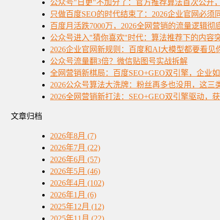
公众号"日更"不加分了：官方推荐算法首次公开
只做百度SEO的时代结束了：2026企业官网必
百度月活跌7000万，2026全网营销的流量逻辑彻
公众号进入"猜你喜欢"时代：算法推荐下的内容
2026企业官网新规则：百度和AI大模型都要看见
公众号流量翻3倍？微信贴图号实战拆解
全网营销新棋局：百度SEO+GEO双引擎，企业
2026公众号算法大洗牌：粉丝再多也没用，这三
2026全网营销新打法：SEO+GEO双引擎驱动，
文章归档
2026年8月 (7)
2026年7月 (22)
2026年6月 (57)
2026年5月 (46)
2026年4月 (102)
2026年1月 (6)
2025年12月 (12)
2025年11月 (22)