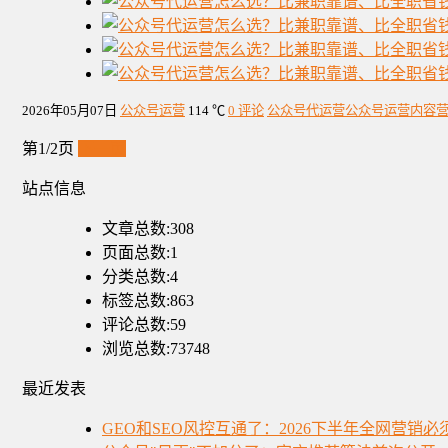
2026年05月07日
公众号运营
114 ℃
0 评论
公众号代运营
公众号运营
内容
第1/2页
下一页
站点信息
文章总数:308
页面总数:1
分类总数:4
标签总数:863
评论总数:59
浏览总数:73748
最近发表
GEO和SEO风控互通了：2026下半年全网营销