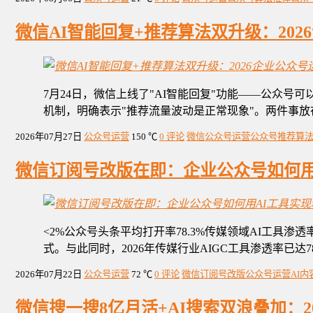
微信AI智能回复+推荐算法双升级：20
7月24日，微信上线了"AI智能回复"功能——公众
机制，明确表示"推荐流量波动是正常现象"。两件事放
2026年07月27日
公众号运营
150 ℃
0 评论
微信公众号运营
公众号推荐算
微信订阅号改版在即：企业公众号如何用
<2%公众号头条平均打开率78.3%传媒领域AI工具渗
式。与此同时，2026年传媒行业AIGC工具渗透率已达7
2026年07月22日
公众号运营
72 ℃
0 评论
微信订阅号改版
公众号运营
AI
微信搜一搜8亿月活+AI搜索双浪叠加：2