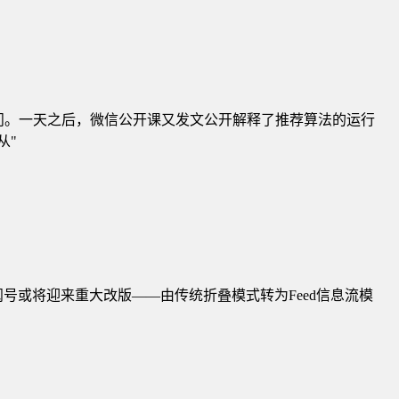
提问。一天之后，微信公开课又发文公开解释了推荐算法的运行
从"
订阅号或将迎来重大改版——由传统折叠模式转为Feed信息流模