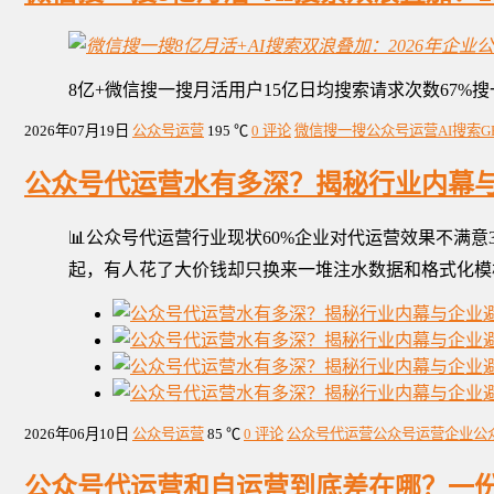
8亿+微信搜一搜月活用户15亿日均搜索请求次数67%
2026年07月19日
公众号运营
195 ℃
0 评论
微信搜一搜
公众号运营
AI搜索
G
公众号代运营水有多深？揭秘行业内幕
📊公众号代运营行业现状60%企业对代运营效果不满
起，有人花了大价钱却只换来一堆注水数据和格式化模
2026年06月10日
公众号运营
85 ℃
0 评论
公众号代运营
公众号运营
企业公
公众号代运营和自运营到底差在哪？一