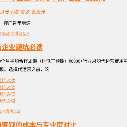
搜一搜广告年增速
EO优化
企业公众号
与企业避坑必读
意3个月平均合作周期（远低于预期）¥8000+行业月均代运营
板。选择代运营之前，这
众号
微信运营
份客观的成本与专业度对比