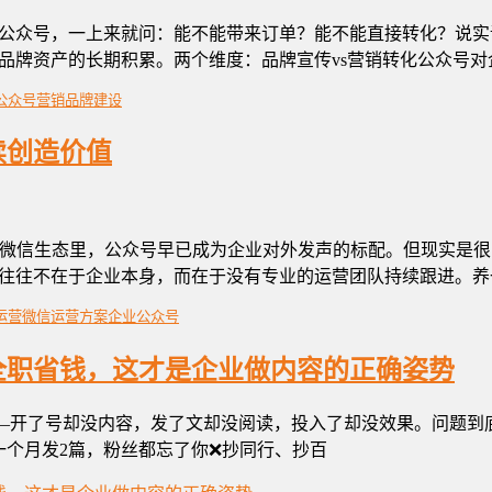
众号，一上来就问：能不能带来订单？能不能直接转化？说实话，
品牌资产的长期积累。两个维度：品牌宣传vs营销转化公众号对
公众号营销
品牌建设
续创造价值
在微信生态里，公众号早已成为企业对外发声的标配。但现实是
往往不在于企业本身，而在于没有专业的运营团队持续跟进。养
运营
微信运营方案
企业公众号
全职省钱，这才是企业做内容的正确姿势
态——开了号却没内容，发了文却没阅读，投入了却没效果。问题
一个月发2篇，粉丝都忘了你❌抄同行、抄百