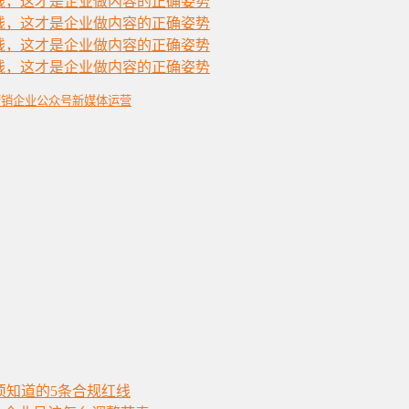
营销
企业公众号
新媒体运营
必须知道的5条合规红线