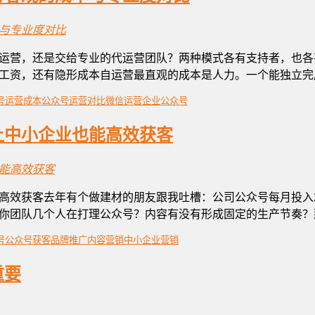
运营，还是交给专业的代运营团队？两种模式各有支持者，也各
工资，还有隐形成本自运营最直观的成本是人力。一个能独立完
号运营成本
公众号运营对比
微信运营
企业公众号
让中小企业也能高效获客
高效获客去年有个做建材的朋友跟我吐槽：公司公众号每月投入2
你团队几个人在打理公众号？内容有没有形成固定的生产节奏？那
号
公众号获客
品牌推广
内容营销
中小企业营销
重要