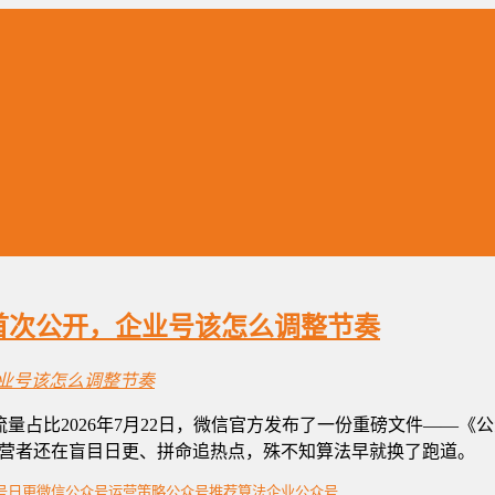
首次公开，企业号该怎么调整节奏
非粉丝流量占比2026年7月22日，微信官方发布了一份重磅文件—
营者还在盲目日更、拼命追热点，殊不知算法早就换了跑道。
号日更
微信公众号运营策略
公众号推荐算法
企业公众号