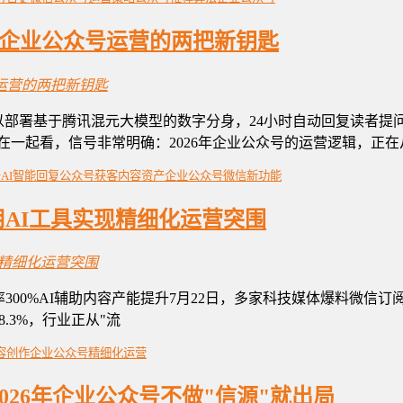
26企业公众号运营的两把新钥匙
号可以部署基于腾讯混元大模型的数字分身，24小时自动回复读者
在一起看，信号非常明确：2026年企业公众号的运营逻辑，正在
法
AI智能回复
公众号获客
内容资产
企业公众号
微信新功能
AI工具实现精细化运营突围
透率300%AI辅助内容产能提升7月22日，多家科技媒体爆料微信
8.3%，行业正从"流
内容创作
企业公众号
精细化运营
026年企业公众号不做"信源"就出局