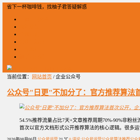
省下一杯咖啡钱，找柚子君答疑解惑
「柚」问必答
网站建设
全网营销
公众号运营
工作笔记
柚子君营销
当前位置：
网站首页
/ 企业公众号
公众号"日更"不加分了：官方推荐算法
54.5%推荐流量占比7天+文章推荐周期70%-90%
首次以官方文档形式公开推荐算法的核心逻辑。很多运
2026年08月06日
公众号运营
21 ℃
0 评论
公众号运营
公众号算法推荐
公众