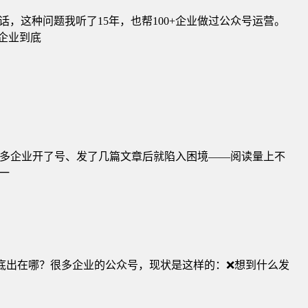
这种问题我听了15年，也帮100+企业做过公众号运营。
企业到底
很多企业开了号、发了几篇文章后就陷入困境——阅读量上不
一
到底出在哪？很多企业的公众号，现状是这样的：❌想到什么发