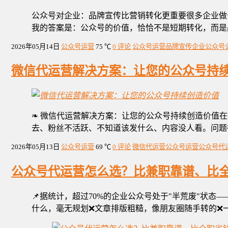
公众号对企业：品牌宣传比营销转化更重要很多企业做公
我的答案是：公众号的价值，恰恰不是短期转化，而是
2026年05月14日
公众号运营
75 ℃
0 评论
公众号运营
品牌宣传
企业公众号
微信代运营解决方案：让您的公众号持
❧ 微信代运营解决方案：让您的公众号持续创造价值
去、粉丝不活跃、不知道该发什么、内容没人看。问题
2026年05月13日
公众号运营
69 ℃
0 评论
微信代运营
公众号运营
公众号代
公众号代运营怎么选？比兼职靠谱、比
📌据统计，超过70%的企业公众号处于"半荒废"状
什么，毫无规划❌文章排版粗糙，像朋友圈随手转的❌