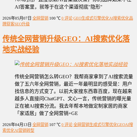
AI答案里，就等于在这个渠道彻底"隐形"
2026年05月07日
全网营销
100 ℃
0 评论
GEO
生成式引擎优化
AI搜索优化
品
牌获客
SEO升级
传统全网营销升级GEO：AI搜索优化落
地实战经验
传统全网营销怎么转GEO？我帮商家拿到了AI搜索流量
做了五六年全网营销，最近一年最明显的感受是：用户
找信息的方式变了。以前大家搜东西靠百度，现在越来
越多人直接问ChatGPT、文心一言，传统营销的曝光量
正在被AI搜索分流。我去年帮本地做定制家居的商家
「家适居」做了全网营销+GE
2026年04月13日
全网营销
107 ℃
0 评论
全网营销
生成式引擎优化
GEO
AI搜
索优化
AI营销转型