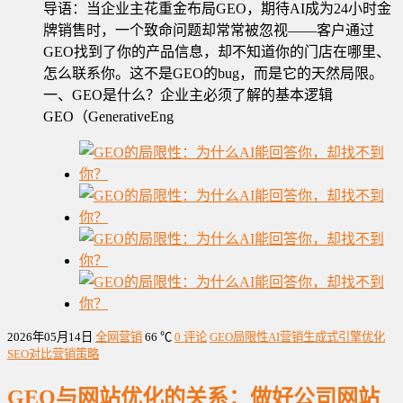
导语：当企业主花重金布局GEO，期待AI成为24小时金
牌销售时，一个致命问题却常常被忽视——客户通过
GEO找到了你的产品信息，却不知道你的门店在哪里、
怎么联系你。这不是GEO的bug，而是它的天然局限。
一、GEO是什么？企业主必须了解的基本逻辑
GEO（GenerativeEng
2026年05月14日
全网营销
66 ℃
0 评论
GEO局限性
AI营销
生成式引擎优化
SEO对比
营销策略
GEO与网站优化的关系：做好公司网站