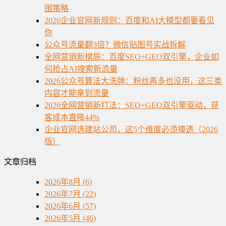
围策略
2026企业官网新规则：百度和AI大模型都要看见
你
公众号流量翻3倍？微信贴图号实战拆解
全网营销新棋局：百度SEO+GEO双引擎，企业如
何抢占AI搜索新流量
2026公众号算法大洗牌：粉丝再多也没用，这三类
内容才能拿到流量
2026全网营销新打法：SEO+GEO双引擎驱动，获
客成本直降44%
企业官网选建站公司，这5个维度必须摸透（2026
版）
文章归档
2026年8月 (6)
2026年7月 (22)
2026年6月 (57)
2026年5月 (46)