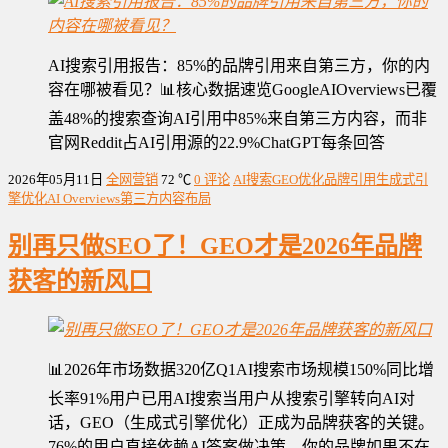
AI搜索引用报告：85%的品牌引用来自第三方，你的内
容在哪被看见？📊核心数据速览GoogleAIOverviews已覆
盖48%的搜索查询AI引用中85%来自第三方内容，而非
官网Reddit占AI引用源的22.9%ChatGPT每条回答
2026年05月11日
全网营销
72 ℃
0 评论
AI搜索
GEO优化
品牌引用
生成式引
擎优化
AI Overviews
第三方内容布局
别再只做SEO了！GEO才是2026年品牌
获客的新风口
📊2026年市场数据320亿Q1AI搜索市场规模150%同比增
长率91%用户已用AI搜索当用户从搜索引擎转向AI对
话，GEO（生成式引擎优化）正成为品牌获客的关键。
76%的用户直接依赖AI答案做决策，你的品牌如果不在