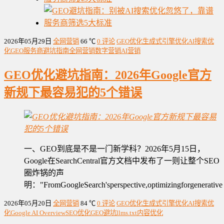
2026年05月29日
全网营销
66 ℃
0 评论
GEO优化
生成式引擎优化
AI搜索优
化
GEO服务商
避坑指南
全网营销
数字营销
AI营销
GEO优化避坑指南：2026年Google官方
新规下最容易犯的5个错误
一、GEO到底是不是一门新学科？2026年5月15日，
Google在SearchCentral官方文档中发布了一则让整个SEO
圈炸锅的声
明："FromGoogleSearch'sperspective,optimizingforgenerative
2026年05月20日
全网营销
84 ℃
0 评论
GEO优化
生成式引擎优化
AI搜索优
化
Google AI Overview
SEO优化
GEO避坑
llms.txt
内容优化