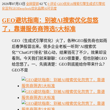
2026年07月13日
全网营销
62 ℃
0 评论
GEO优化
AI搜索引擎
生成式引擎优
化
豆包GEO
DeepSeek优化
品牌AI可见度
GEO避坑指南：别被AI搜索优化忽悠
了，靠谱服务商筛选5大标准
GEO（生成式引擎优化）火了，各种GEO服务商也如雨
后春笋般冒出来。很多企业老板一听到"AI搜索优
化""ChatGPT排名"就心动，结果钱花了不少，效果却没
看到。今天我们就来聊聊：GEO很重要，但也别被GEO
给忽悠了。一、先搞清楚：GEO到底能给你带来什么？
GEO不是