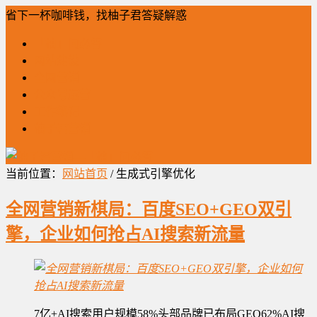
省下一杯咖啡钱，找柚子君答疑解惑
「柚」问必答
网站建设
全网营销
公众号运营
工作笔记
柚子君营销
当前位置：
网站首页
/ 生成式引擎优化
全网营销新棋局：百度SEO+GEO双引
擎，企业如何抢占AI搜索新流量
7亿+AI搜索用户规模58%头部品牌已布局GEO62%AI搜