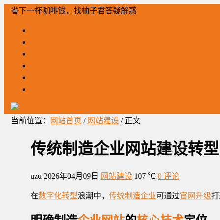
省下一杯咖啡钱，找柚子君答疑解惑
「柚」问必答
网站建设
全网营销
公众号运营
工作笔记
柚子君营销
当前位置：
网站首页
/
网站建设
/ 正文
传统制造企业网站建设转型
uzu
2026年04月09日
网站建设
107 ℃
0 评论
在
数字化转型
浪潮中，
传统制造企业
可通过
官网升级
打