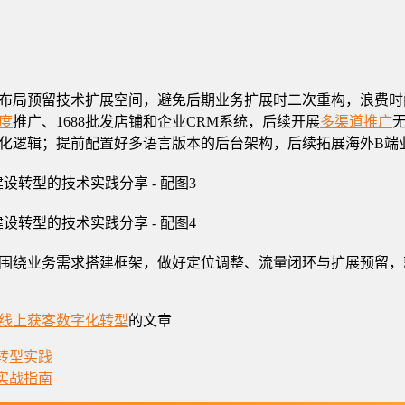
布局预留技术扩展空间，避免后期业务扩展时二次重构，浪费时
度
推广、1688批发店铺和企业CRM系统，后续开展
多渠道推广
化逻辑；提前配置好多语言版本的后台架构，后续拓展海外B端
围绕业务需求搭建框架，做好定位调整、流量闭环与扩展预留，
线上获客
数字化转型
的文章
转型实践
实战指南