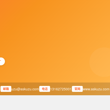
广
uzu@askuzu.com
13162725001
www.askuzu.com
邮箱
电话
官网