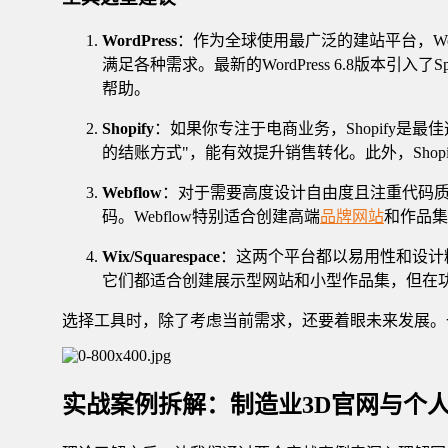
WordPress
：作为全球使用最广泛的建站平台，Wo
满足各种需求。最新的WordPress 6.8版本引入
帮助。
Shopify
：如果你专注于电商业务，Shopify是
的结账方式"，能有效提升销售转化。此外，Shopify
Webflow
：对于需要高度设计自由度且注重代码质量的
码。Webflow特别适合创建高端
品牌网站
和作品集
Wix/Squarespace
：这两个平台都以易用性和设计精
它们都适合创建展示型网站和小型作品集，但在功能扩展
选择工具时，除了考虑当前需求，还要着眼未来发展。
实战案例拆解：制造业3D官网与个