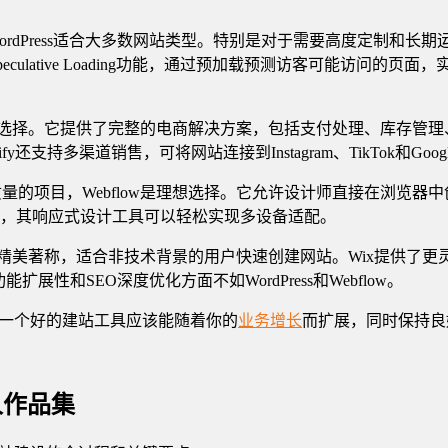
rdPress适合大多数网站类型。特别是对于需要高度定制和长
了Speculative Loading功能，通过预加载预测访客可能访
最佳选择。它提供了完整的电商解决方案，包括支付处理、库存管理、
还支持多渠道销售，可将网站连接到Instagram、TikTok和Goog
项目，Webflow是理想选择。它允许设计师直接在浏览器中创建复杂
，其响应式设计工具可以轻松实现多设备适配。
美著称，适合非技术背景的用户快速创建网站。Wix提供了更灵活的
性和SEO深度优化方面不如WordPress和Webflow。
一个好的建站工具应该能随着你的
业务增长
而扩展，同时保持良
人作品集