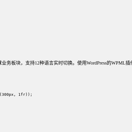
板块，支持12种语言实时切换。使用WordPress的WPML插件实
300px, 1fr));
