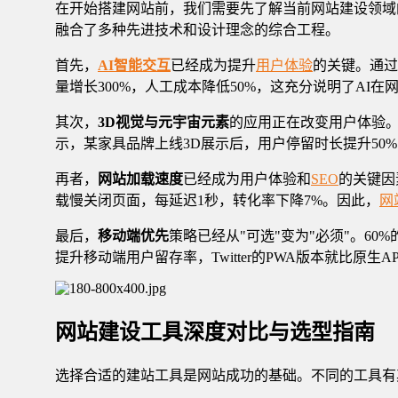
在开始搭建网站前，我们需要先了解当前网站建设领域
融合了多种先进技术和设计理念的综合工程。
首先，
AI智能交互
已经成为提升
用户体验
的关键。通过
量增长300%，人工成本降低50%，这充分说明了AI
其次，
3D视觉与元宇宙元素
的应用正在改变用户体验。使
示，某家具品牌上线3D展示后，用户停留时长提升50%
再者，
网站加载速度
已经成为用户体验和
SEO
的关键因素
载慢关闭页面，每延迟1秒，转化率下降7%。因此，
网
最后，
移动端优先
策略已经从"可选"变为"必须"。60
提升移动端用户留存率，Twitter的PWA版本就比原生AP
网站建设工具深度对比与选型指南
选择合适的建站工具是网站成功的基础。不同的工具有