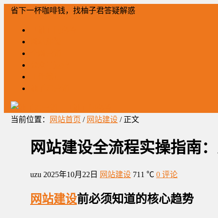
省下一杯咖啡钱，找柚子君答疑解惑
「柚」问必答
网站建设
全网营销
公众号运营
工作笔记
柚子君营销
当前位置：
网站首页
/
网站建设
/ 正文
网站建设全流程实操指南：
uzu
2025年10月22日
网站建设
711 ℃
0 评论
网站建设
前必须知道的核心趋势