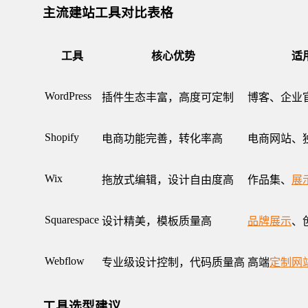
主流建站工具对比表格
工具
核心优势
适
WordPress
插件生态丰富，高度可定制
博客、企业
Shopify
电商功能完善，转化率高
电商网站、
Wix
拖放式编辑，设计自由度高
作品集、
展
Squarespace
设计精美，模板质量高
品牌展示
、
Webflow
专业级设计控制，代码质量高
高端
定制网
工具选型建议