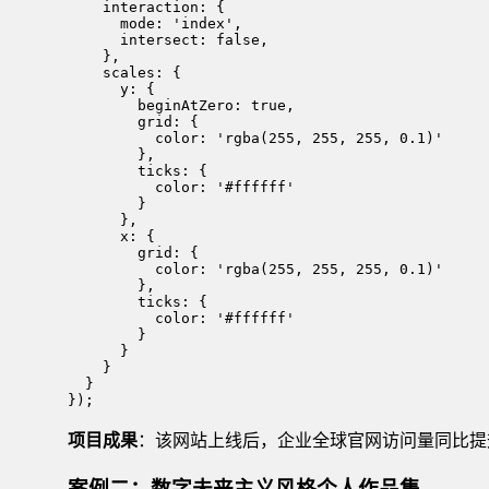
    interaction: {

      mode: 'index',

      intersect: false,

    },

    scales: {

      y: {

        beginAtZero: true,

        grid: {

          color: 'rgba(255, 255, 255, 0.1)'

        },

        ticks: {

          color: '#ffffff'

        }

      },

      x: {

        grid: {

          color: 'rgba(255, 255, 255, 0.1)'

        },

        ticks: {

          color: '#ffffff'

        }

      }

    }

  }

});
项目成果
：该网站上线后，企业全球官网访问量同比提升
案例二：数字未来主义风格个人作品集