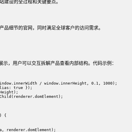
站建设的全过程和关键要点。
产品细节的官网，同时满足全球客户的访问需求。
60°旋转展示，用户可以交互拆解产品查看内部结构。代码示例：
indow.innerWidth / window.innerHeight, 0.1, 1000);

ias: true });

eight);

Child(renderer.domElement);

 {

a, renderer.domElement);
