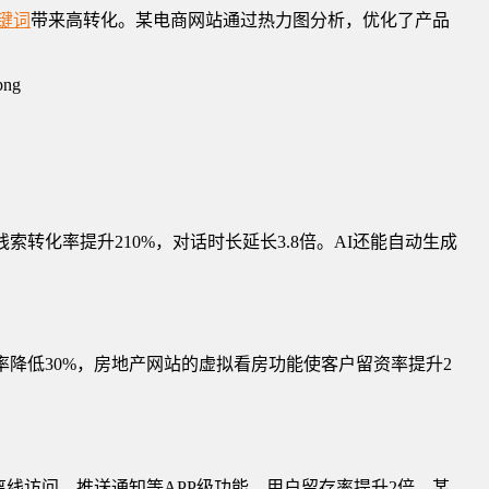
键词
带来高转化。某电商网站通过热力图分析，优化了产品
索转化率提升210%，对话时长延长3.8倍。AI还能自动生成
率降低30%，房地产网站的虚拟看房功能使客户留资率提升2
站具备离线访问、推送通知等APP级功能，用户留存率提升2倍。某