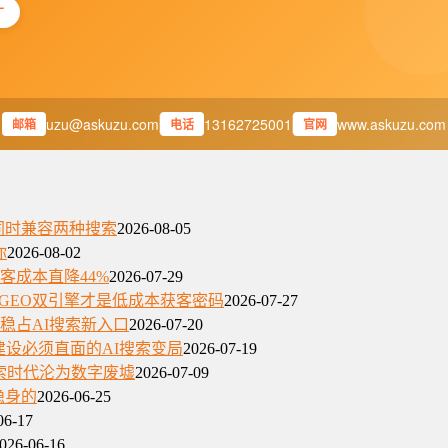
广
uzu@askuzu.com
13162725001
www.askuzu.com
邮箱
电话
官网
须同时兼容两种搜索
2026-08-05
你
2026-08-02
获客成本直降44%
2026-07-29
+GEO双引擎才是低成本获客密码
2026-07-27
何稳占AI搜索新入口
2026-07-20
建设必须直面的AI搜索变局
2026-07-19
搜索时代沦为数字废墟
2026-07-09
隐身的
2026-06-25
06-17
026-06-16