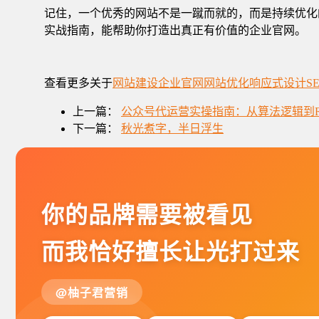
记住，一个优秀的网站不是一蹴而就的，而是持续优化
实战指南，能帮助你打造出真正有价值的企业官网。
查看更多关于
网站建设
企业官网
网站优化
响应式设计
S
上一篇：
公众号代运营实操指南：从算法逻辑到R
下一篇：
秋光煮字，半日浮生
你的品牌需要被看见
而我恰好擅长让光打过来
@柚子君营销