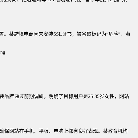
配置。某跨境电商因未安装SSL证书，被谷歌标记为“危险”，海
品牌通过前期调研，明确了目标用户是25-35岁女性，网站
确保网站在手机、平板、电脑上都有良好表现。某教育机构