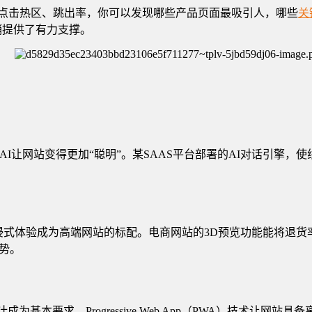
、点击热区、跳出率，你可以发现哪些产品页面最吸引人，哪些
关
销提供了有力支撑。
I让网站变得更加“聪明”。某SAAS平台部署的AI对话引擎，使线
沉浸式体验成为高端网站的标配。电商网站的3D预览功能能将退货
势。
基本要求。Progressive Web App（PWA）技术让网