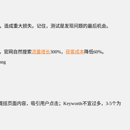
，造成重大损失。记住，测试是发现问题的最后机会。
，官网自然搜索
流量增长
300%，
获客成本
降低60%。
ion要概括页面内容，吸引用户点击；Keywords不宜过多，3-5个为