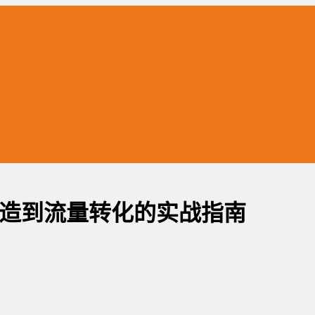
造到流量转化的实战指南