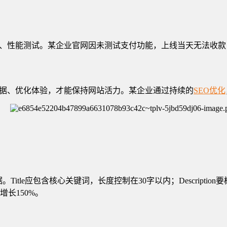
、性能测试。某企业官网因未测试支付功能，上线当天无法收款
据、优化体验，才能保持网站活力。某企业通过持续的
SEO优化
的重要依据。Title应包含核心关键词，长度控制在30字以内；Descript
增长150%。