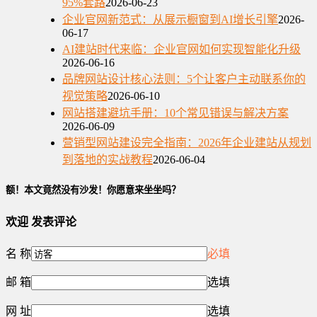
95%套路
2026-06-23
企业官网新范式：从展示橱窗到AI增长引擎
2026-
06-17
AI建站时代来临：企业官网如何实现智能化升级
2026-06-16
品牌网站设计核心法则：5个让客户主动联系你的
视觉策略
2026-06-10
网站搭建避坑手册：10个常见错误与解决方案
2026-06-09
营销型网站建设完全指南：2026年企业建站从规划
到落地的实战教程
2026-06-04
额！本文竟然没有沙发！你愿意来坐坐吗？
欢迎
发表评论
名 称
必填
邮 箱
选填
网 址
选填