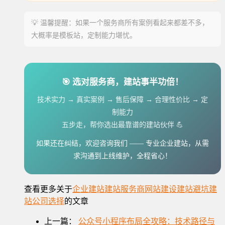
💡 温馨提醒：如果一个服务商所有案例看起来都差不多，
大概率是模板站，定制能力堪忧。
🎯 选对服务商，建站事半功倍！
技术实力 → 真实案例 → 售后保障 → 合理性价比 → 定
制能力
五步走，帮你选出最靠谱的建站伙伴 💪
如果还在纠结，欢迎咨询我们 —— 专业企业建站，从需
求沟通到上线维护，全程省心！
查看更多关于
企业建站
建站服务商
网站建设
建站避坑
建
站公司选择
的文章
上一篇：
公众号小程序布局全攻略：技术路径与