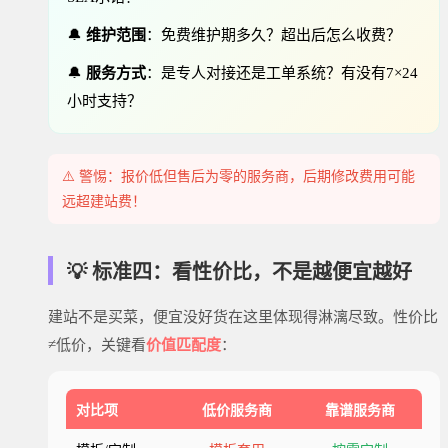
🔔
维护范围
：免费维护期多久？超出后怎么收费？
🔔
服务方式
：是专人对接还是工单系统？有没有7×24
小时支持？
⚠️ 警惕：报价低但售后为零的服务商，后期修改费用可能
远超建站费！
💡 标准四：看性价比，不是越便宜越好
建站不是买菜，便宜没好货在这里体现得淋漓尽致。性价比
≠低价，关键看
价值匹配度
：
对比项
低价服务商
靠谱服务商