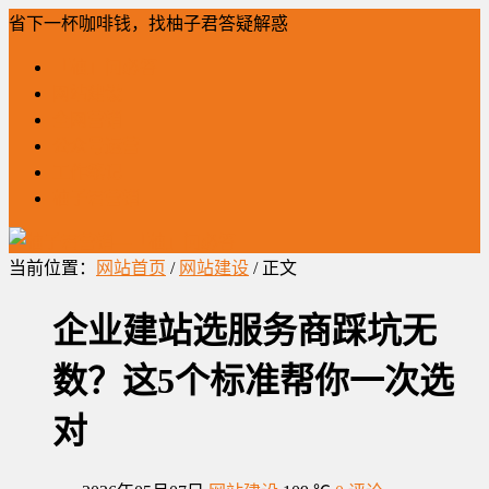
省下一杯咖啡钱，找柚子君答疑解惑
「柚」问必答
网站建设
全网营销
公众号运营
工作笔记
柚子君营销
当前位置：
网站首页
/
网站建设
/ 正文
企业建站选服务商踩坑无
数？这5个标准帮你一次选
对