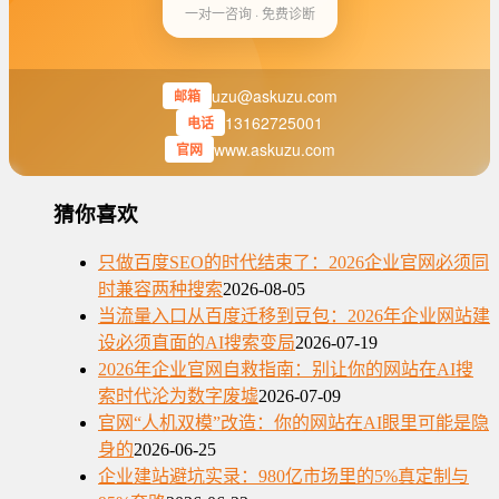
一对一咨询 · 免费诊断
uzu@askuzu.com
邮箱
13162725001
电话
www.askuzu.com
官网
猜你喜欢
只做百度SEO的时代结束了：2026企业官网必须同
时兼容两种搜索
2026-08-05
当流量入口从百度迁移到豆包：2026年企业网站建
设必须直面的AI搜索变局
2026-07-19
2026年企业官网自救指南：别让你的网站在AI搜
索时代沦为数字废墟
2026-07-09
官网“人机双模”改造：你的网站在AI眼里可能是隐
身的
2026-06-25
企业建站避坑实录：980亿市场里的5%真定制与