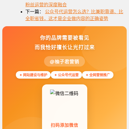
粉丝运营的深度融合
下一篇：
公众号代运营怎么选？比兼职靠谱、比
全职省钱，这才是企业做内容的正确姿势
你的品牌需要被看见
而我恰好擅长让光打过来
@柚子君营销
✦ 网站建设与维护
✦ 公众号代运营
✦ 全网营销推广
扫码添加微信