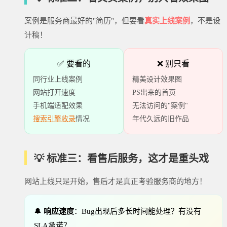
案例是服务商最好的"简历"，但要看
真实上线案例
，不是设
计稿！
✅ 要看的
❌ 别只看
同行业上线案例
精美设计效果图
网站打开速度
PS出来的首页
手机端适配效果
无法访问的"案例"
搜索引擎收录
情况
年代久远的旧作品
💡 标准三：看售后服务，这才是重头戏
网站上线只是开始，售后才是真正考验服务商的地方！
🔔
响应速度
：Bug出现后多长时间能处理？有没有
SLA承诺？