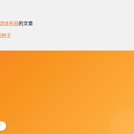
流体布局
的文章
的种子
广