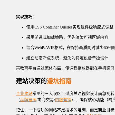
实现技巧
：
使用CSS Container Queries实现组件级响应式调整
采用渐进式加载策略，优先渲染可视区域内容
结合WebP/AVIF格式，在保持画质同时减少60%
建立动态断点系统，避免为特定设备单独设计
某教育平台通过流体布局，使课程播放器能在手机竖屏
建站决策的
避坑指南
企业建站
常见的三大误区：过度关注视觉设计而忽视转化
（
品牌展示
/电商交易/
内容营销
）、确保核心功能（响应
记住，一个成功的网站不是技术的堆砌，而是商业目标