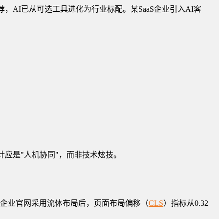
推荐，AI已从可选工具进化为行业标配。某SaaS企业引入AI客
计应是"人机协同"，而非技术炫技。
某金融企业官网采用流体布局后，页面布局偏移（
CLS
）指标从0.32