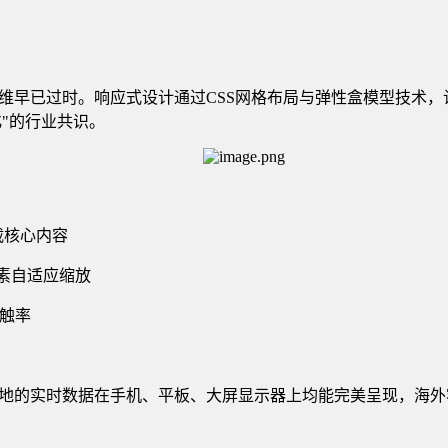
思维早已过时。响应式设计通过CSS网格布局与弹性盒模型技术
化"的行业共识。
载核心内容
元素自适应缩放
误触率
基地的实时数据在手机、平板、大屏显示器上均能完美呈现，海外