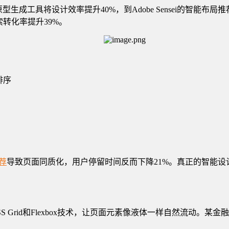
成工具将设计效率提升40%，到Adobe Sensei的智能布局
转化率提升39%。
排序
推荐
导致页面同质化，用户停留时间反而下降21%。真正的智能设
 Grid和Flexbox技术，让页面元素像液体一样自然流动。