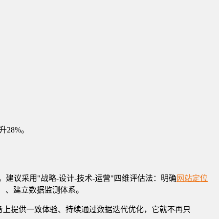
28%。
议采用"战略-设计-技术-运营"四维评估法：明确
网站定位
）、建立数据监测体系。
备上提供一致体验、持续通过数据迭代优化，它就不再只