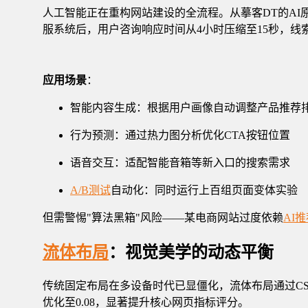
人工智能正在重构网站建设的全流程。从摹客DT的AI原型生
服系统后，用户咨询响应时间从4小时压缩至15秒，线索
应用场景
：
智能内容生成：根据用户画像自动调整产品推荐
行为预测：通过热力图分析优化CTA按钮位置
语音交互：适配智能音箱等新入口的搜索需求
A/B测试
自动化：同时运行上百组页面变体实验
但需警惕"算法黑箱"风险——某电商网站过度依赖
AI
流体布局
：视觉美学的动态平衡
传统固定布局在多设备时代已显僵化，流体布局通过CSS
优化至0.08，显著提升核心网页指标评分。