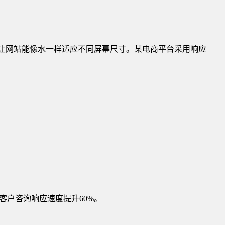
，让网站能像水一样适应不同屏幕尺寸。某电商平台采用响应
客户咨询响应速度提升60%。