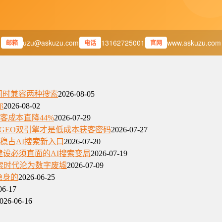
uzu@askuzu.com
13162725001
www.askuzu.com
邮箱
电话
官网
须同时兼容两种搜索
2026-08-05
你
2026-08-02
获客成本直降44%
2026-07-29
+GEO双引擎才是低成本获客密码
2026-07-27
何稳占AI搜索新入口
2026-07-20
建设必须直面的AI搜索变局
2026-07-19
搜索时代沦为数字废墟
2026-07-09
隐身的
2026-06-25
06-17
026-06-16