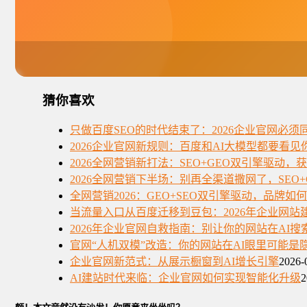
猜你喜欢
只做百度SEO的时代结束了：2026企业官网必
2026企业官网新规则：百度和AI大模型都要看见
2026全网营销新打法：SEO+GEO双引擎驱动，
2026全网营销下半场：别再全渠道撒网了，SEO
全网营销2026：GEO+SEO双引擎驱动，品牌如
当流量入口从百度迁移到豆包：2026年企业网站
2026年企业官网自救指南：别让你的网站在AI
官网“人机双模”改造：你的网站在AI眼里可能是
企业官网新范式：从展示橱窗到AI增长引擎
2026-
AI建站时代来临：企业官网如何实现智能化升级
2