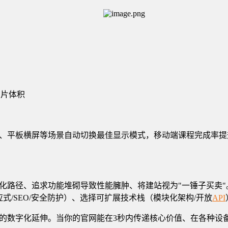
图片体积
、平板横屏等场景自动切换最佳显示模式，移动端课程完成率提升
路径、追求功能堆砌导致性能臃肿、将建站视为"一锤子买卖"。建
式/SEO/安全防护）、选择可扩展技术栈（模块化架构/开放
API
的数字化延伸。当你的官网能在3秒内传递核心价值、在各种设