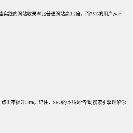
佳实践的网站收录率比普通网站高3.2倍，而75%的用户从不
示，点击率提升53%。记住，SEO的本质是"帮助搜索引擎理解你