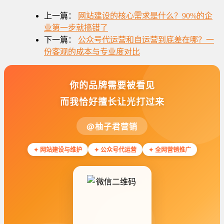
上一篇：
网站建设的核心需求是什么？90%的企
业第一步就搞错了
下一篇：
公众号代运营和自运营到底差在哪？一
份客观的成本与专业度对比
你的品牌需要被看见
而我恰好擅长让光打过来
@柚子君营销
✦ 网站建设与维护
✦ 公众号代运营
✦ 全网营销推广