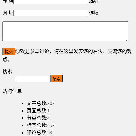
邮 箱
选填
网 址
选填
◎欢迎参与讨论，请在这里发表您的看法、交流您的观
点。
搜索
Search
站点信息
文章总数:307
页面总数:1
分类总数:4
标签总数:857
评论总数:59