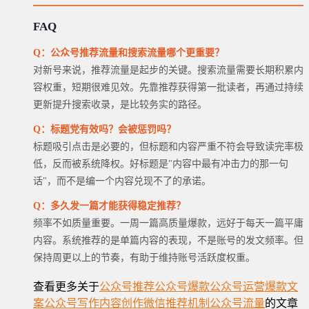
FAQ
Q：公众号推荐流量和搜索流量哪个更重要？
对新号来说，推荐流量是起步的关键。搜索流量需要长期积累内
容权重，短期很难见效。先靠推荐获得第一批读者，再通过持续
更新提升搜索收录，是比较务实的路径。
Q：标题党有效吗？会被惩罚吗？
标题吸引点击是必要的，但标题和内容严重不符会导致读完率极
低，反而被系统降权。好标题是"内容中最有冲击力的那一句
话"，而不是编一个内容兑现不了的承诺。
Q：多久发一篇才能获得稳定推荐？
频率不如质量重要。一周一篇高质量爆款，远好于每天一篇平庸
内容。系统推荐的是单篇内容的表现，不是账号的发文频率。但
保持周更以上的节奏，有助于维持账号活跃度权重。
查看更多关于
公众号推荐
公众号爆款
公众号运营
爆款文
案
公众号写作
内容创作
微信推荐机制
公众号流量
的文章