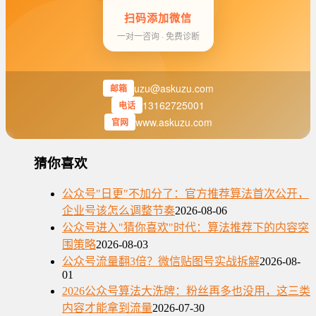
扫码添加微信
一对一咨询 · 免费诊断
uzu@askuzu.com
邮箱
13162725001
电话
www.askuzu.com
官网
猜你喜欢
公众号"日更"不加分了：官方推荐算法首次公开，
企业号该怎么调整节奏
2026-08-06
公众号进入"猜你喜欢"时代：算法推荐下的内容突
围策略
2026-08-03
公众号流量翻3倍？微信贴图号实战拆解
2026-08-
01
2026公众号算法大洗牌：粉丝再多也没用，这三类
内容才能拿到流量
2026-07-30