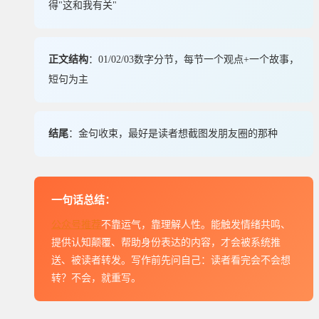
得"这和我有关"
正文结构
：01/02/03数字分节，每节一个观点+一个故事，
短句为主
结尾
：金句收束，最好是读者想截图发朋友圈的那种
一句话总结：
公众号推荐
不靠运气，靠理解人性。能触发情绪共鸣、
提供认知颠覆、帮助身份表达的内容，才会被系统推
送、被读者转发。写作前先问自己：读者看完会不会想
转？不会，就重写。