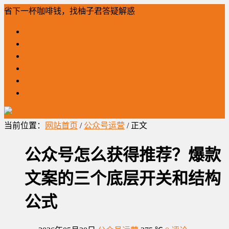
省下一杯咖啡钱，找柚子君答疑解惑
「柚」问必答
网站建设
全网营销
公众号运营
工作笔记
柚子君营销
当前位置：
网站首页
/
公众号运营
/ 正文
公众号怎么获得推荐？爆款
文案的三个底层开关和结构
公式