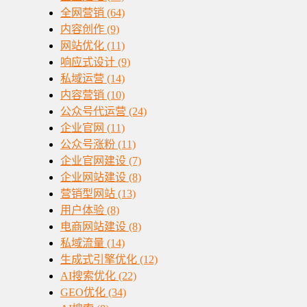
全网营销
(64)
内容创作
(9)
网站优化
(11)
响应式设计
(9)
私域运营
(14)
内容营销
(10)
公众号代运营
(24)
企业官网
(11)
公众号涨粉
(11)
企业官网建设
(7)
企业网站建设
(8)
营销型网站
(13)
用户体验
(8)
电商网站建设
(8)
私域流量
(14)
生成式引擎优化
(12)
AI搜索优化
(22)
GEO优化
(34)