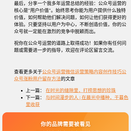
最后，分享一个我多年运营总结的经验：公众号运营的
核心是"用户价值"。始终思考你能为用户提供什么独特
价值，如何帮助他们解决问题，如何让他们获得更好的
体验。只要坚持以用户为中心，不断创造价值，你的公
众号就一定能在激烈的竞争中脱颖而出。
祝你在公众号运营的道路上取得成功！如果你有任何问
题或需要进一步的指导，欢迎在评论区留言交流。
查看更多关于
公众号运营
微信运营策略
内容创作技巧
公
众号涨粉
用户留存方法
的文章
上一篇：
在时光的缝隙里，打捞思想的珍珠
下一篇：
与时间漫步的人 | 在晨光中播种，于暮色
里收获
你的品牌需要被看见