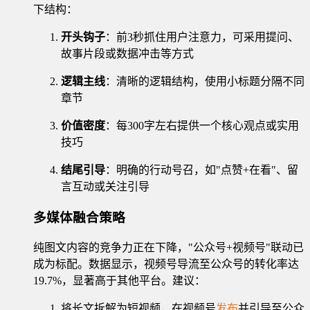
下结构：
开头钩子
：前3秒抓住用户注意力，可采用提问、
故事片段或数据冲击等方式
逻辑主线
：清晰的逻辑结构，使用小标题分隔不同
章节
价值密度
：每300字左右提供一个核心观点或实用
技巧
结尾引导
：明确的行动号召，如"点赞+在看"、留
言互动或关注引导
多媒体融合策略
纯图文内容的竞争力正在下降，"公众号+视频号"联动已
成为标配。数据显示，视频号导流至公众号的转化率达
19.7%，显著高于其他平台。建议：
将长文拆解为短视频，在视频号
发布
并引导至公众