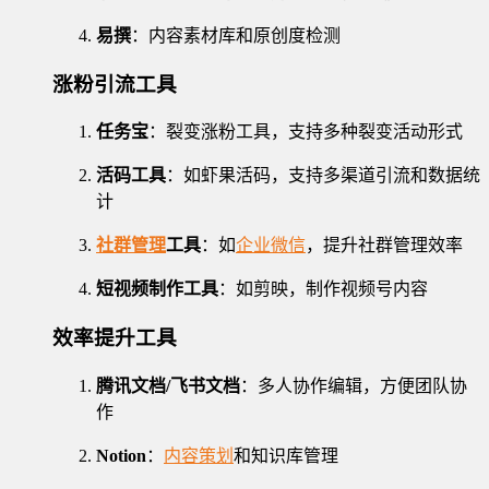
易撰
：内容素材库和原创度检测
涨粉引流工具
任务宝
：裂变涨粉工具，支持多种裂变活动形式
活码工具
：如虾果活码，支持多渠道引流和数据统
计
社群管理
工具
：如
企业微信
，提升社群管理效率
短视频制作工具
：如剪映，制作视频号内容
效率提升工具
腾讯文档/飞书文档
：多人协作编辑，方便团队协
作
Notion
：
内容策划
和知识库管理