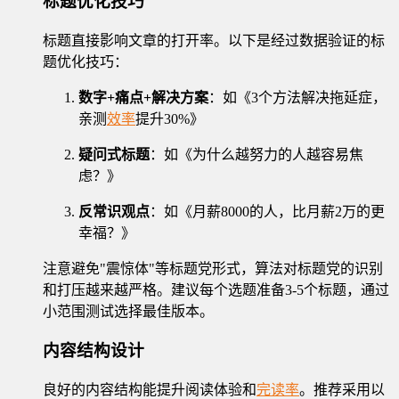
标题优化技巧
标题直接影响文章的打开率。以下是经过数据验证的标
题优化技巧：
数字+痛点+解决方案
：如《3个方法解决拖延症，
亲测
效率
提升30%》
疑问式标题
：如《为什么越努力的人越容易焦
虑？》
反常识观点
：如《月薪8000的人，比月薪2万的更
幸福？》
注意避免"震惊体"等标题党形式，算法对标题党的识别
和打压越来越严格。建议每个选题准备3-5个标题，通过
小范围测试选择最佳版本。
内容结构设计
良好的内容结构能提升阅读体验和
完读率
。推荐采用以