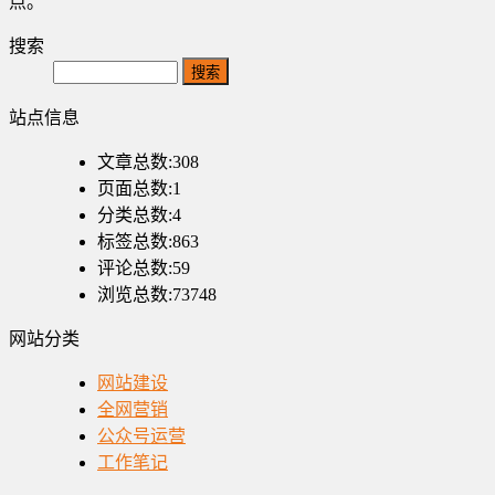
点。
搜索
Search
站点信息
文章总数:308
页面总数:1
分类总数:4
标签总数:863
评论总数:59
浏览总数:73748
网站分类
网站建设
全网营销
公众号运营
工作笔记