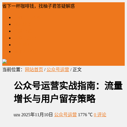
省下一杯咖啡钱，找柚子君答疑解惑
「柚」问必答
网站建设
全网营销
公众号运营
工作笔记
柚子君营销
当前位置：
网站首页
/
公众号运营
/ 正文
公众号运营实战指南：流量
增长与用户留存策略
uzu
2025年11月10日
公众号运营
1776 ℃
0 评论