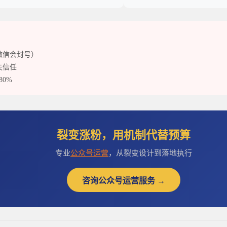
微信会封号）
失信任
0%
裂变涨粉，用机制代替预算
专业
公众号运营
，从裂变设计到落地执行
咨询公众号运营服务 →