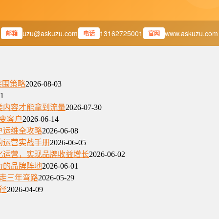
uzu@askuzu.com
13162725001
www.askuzu.com
邮箱
电话
官网
突围策略
2026-08-03
01
类内容才能拿到流量
2026-07-30
变客户
2026-06-14
户运维全攻略
2026-06-08
的运营实战手册
2026-06-05
化运营，实现品牌收益增长
2026-06-02
力的品牌阵地
2026-06-01
少走三年弯路
2026-05-29
径
2026-04-09