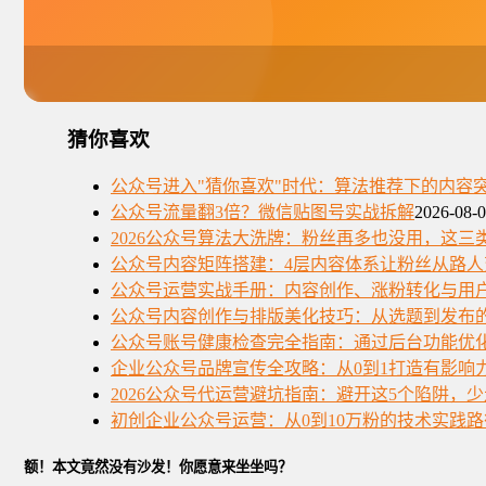
猜你喜欢
公众号进入"猜你喜欢"时代：算法推荐下的内容
公众号流量翻3倍？微信贴图号实战拆解
2026-08-
2026公众号算法大洗牌：粉丝再多也没用，这三
公众号内容矩阵搭建：4层内容体系让粉丝从路人
公众号运营实战手册：内容创作、涨粉转化与用
公众号内容创作与排版美化技巧：从选题到发布
公众号账号健康检查完全指南：通过后台功能优
企业公众号品牌宣传全攻略：从0到1打造有影响
2026公众号代运营避坑指南：避开这5个陷阱，
初创企业公众号运营：从0到10万粉的技术实践路
额！本文竟然没有沙发！你愿意来坐坐吗？