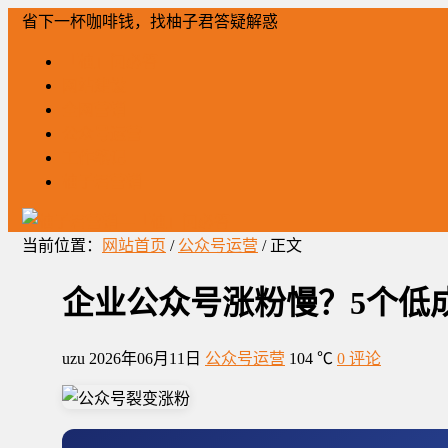
省下一杯咖啡钱，找柚子君答疑解惑
「柚」问必答
网站建设
全网营销
公众号运营
工作笔记
柚子君营销
当前位置：
网站首页
/
公众号运营
/ 正文
企业公众号涨粉慢？5个低
uzu
2026年06月11日
公众号运营
104 ℃
0 评论