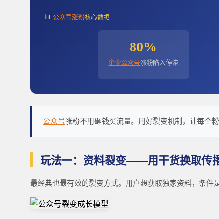
📊
公众号涨粉
核心数据
80%
企业公众号
涨粉陷入停滞
公众号
涨粉不用砸钱买流量。用好裂变机制，让每个粉
玩法一：资料裂变——用干货换取传
最经典也最有效的裂变方式。用户想获取独家资料，条件