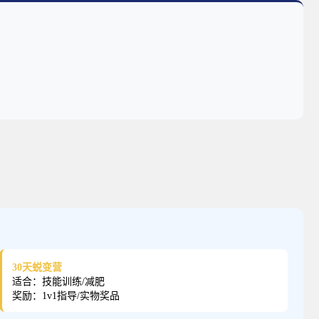
30天蜕变营
适合：技能训练/减肥
奖励：1v1指导/实物奖品