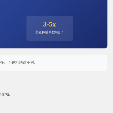
3-5x
裂变传播系数K因子
不多，而是机制对不对。
给传播。