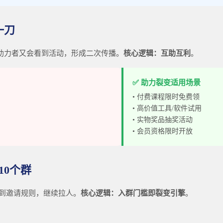
一刀
个助力者又会看到活动，形成二次传播。
核心逻辑：互助互利
。
✅ 助力裂变适用场景
• 付费课程限时免费领
• 高价值工具/软件试用
• 实物奖品抽奖活动
• 会员资格限时开放
10个群
到邀请规则，继续拉人。
核心逻辑：入群门槛即裂变引擎
。