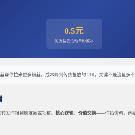
0.5元
优质裂变活动单粉成本
丝帮你拉来更多粉丝，成本降到传统投放的1/10。关键不是流量多
播
是转发海报到朋友圈或社群。
核心逻辑：价值交换
——你给资料，他