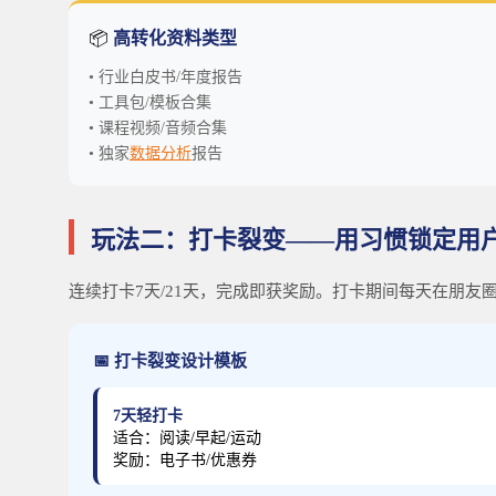
📦
高转化资料类型
• 行业白皮书/年度报告
• 工具包/模板合集
• 课程视频/音频合集
• 独家
数据分析
报告
玩法二：打卡裂变——用习惯锁定用
连续打卡7天/21天，完成即获奖励。打卡期间每天在朋友
📅 打卡裂变设计模板
7天轻打卡
适合：阅读/早起/运动
奖励：电子书/优惠券