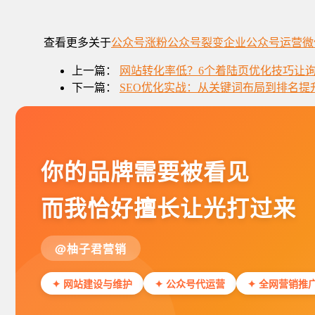
查看更多关于
公众号涨粉
公众号裂变
企业公众号运营
微
上一篇：
网站转化率低？6个着陆页优化技巧让
下一篇：
SEO优化实战：从关键词布局到排名提
你的品牌需要被看见
而我恰好擅长让光打过来
@柚子君营销
✦ 网站建设与维护
✦ 公众号代运营
✦ 全网营销推