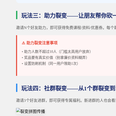
玩法三：助力裂变——让朋友帮你砍
邀请N个好友助力，即可获得免费课程/资料/优惠券。每
⚠️ 助力裂变注意事项
• 助力人数不超过10人（门槛太高用户放弃）
• 奖品要有真实价值（别拿廉价资料糊弄）
• 设置防刷机制（同一用户限助1次）
玩法四：社群裂变——从1个群裂变到
邀请3个好友进群，即可获得专属福利。新进群的人也会看