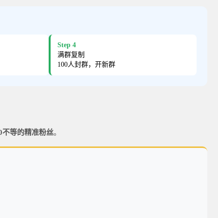
Step 4
满群复制
100人封群，开新群
200不等的精准粉丝
。