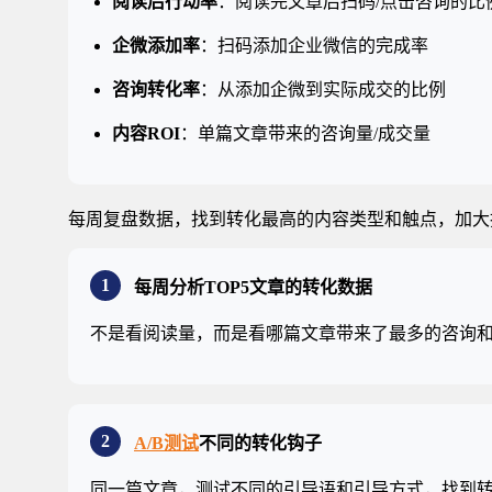
阅读后行动率
：阅读完文章后扫码/点击咨询的比
企微添加率
：扫码添加企业微信的完成率
咨询转化率
：从添加企微到实际成交的比例
内容ROI
：单篇文章带来的咨询量/成交量
每周复盘数据，找到转化最高的内容类型和触点，加大投
1
每周分析TOP5文章的转化数据
不是看阅读量，而是看哪篇文章带来了最多的咨询
2
A/B测试
不同的转化钩子
同一篇文章，测试不同的引导语和引导方式，找到