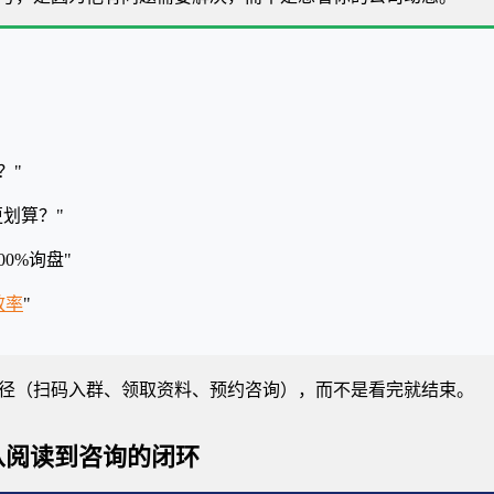
？"
更划算？"
0%询盘"
效率
"
径（扫码入群、领取资料、预约咨询），而不是看完就结束。
从阅读到咨询的闭环