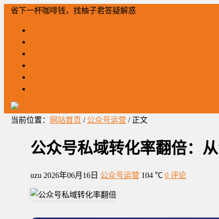
省下一杯咖啡钱，找柚子君答疑解惑
「柚」问必答
网站建设
全网营销
公众号运营
工作笔记
柚子君营销
当前位置：
网站首页
/
公众号运营
/ 正文
公众号私域转化率翻倍：从
uzu
2026年06月16日
公众号运营
104 ℃
0 评论