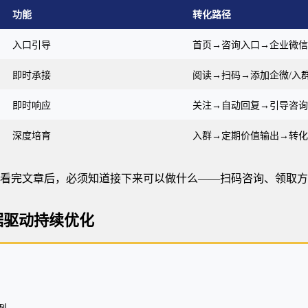
功能
转化路径
入口引导
首页→咨询入口→企业微信
即时承接
阅读→扫码→添加企微/入
即时响应
关注→自动回复→引导咨询
深度培育
入群→定期价值输出→转化
看完文章后，必须知道接下来可以做什么——扫码咨询、领取方
据驱动持续优化