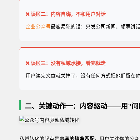
❌ 误区二：内容自嗨，不和用户对话
企业公众号
最容易犯的错：只发公司新闻、领导讲
❌ 误区三：没有私域承接，看完就走
用户读完文章就关掉了，没有任何方式把他们留在
二、关键动作一：内容驱动——用"问
私域转化的起点是
内容的精准匹配
。用户关注你的公众