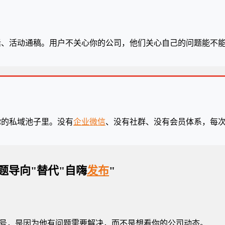
话、活动通稿。用户不关心你的公司，他们关心自己的问题能不
你的私域池子里。没有
企业微信
、没有社群、没有会员体系，每次
题导向"替代"自嗨
发布
"
号，是因为他有问题需要解决，而不是想看你的公司动态。