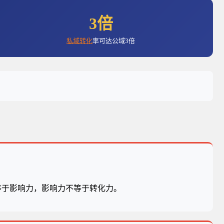
3倍
私域转化
率可达公域3倍
不等于影响力，影响力不等于转化力。