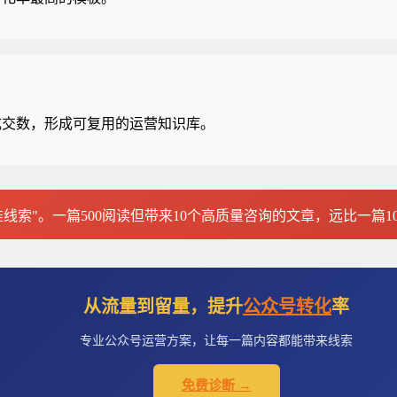
成交数，形成可复用的运营知识库。
精准线索"。一篇500阅读但带来10个高质量咨询的文章，远比一篇
从流量到留量，提升
公众号转化
率
专业公众号运营方案，让每一篇内容都能带来线索
免费诊断 →