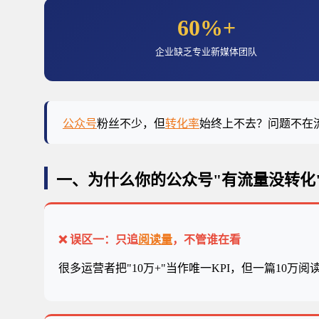
60%+
企业缺乏专业新媒体团队
公众号
粉丝不少，但
转化率
始终上不去？问题不在流
一、为什么你的公众号"有流量没转化
❌ 误区一：只追
阅读量
，不管谁在看
很多运营者把"10万+"当作唯一KPI，但一篇1