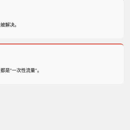
能被解决。
都是"一次性流量"。