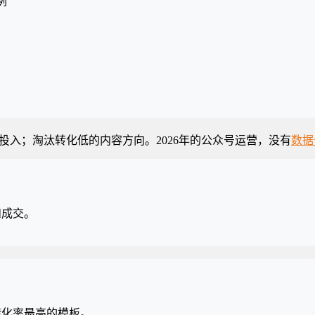
例
入；淘汰转化低的内容方向。2026年的公众号运营，没有
数据
和成交。
转化率最高的模板。