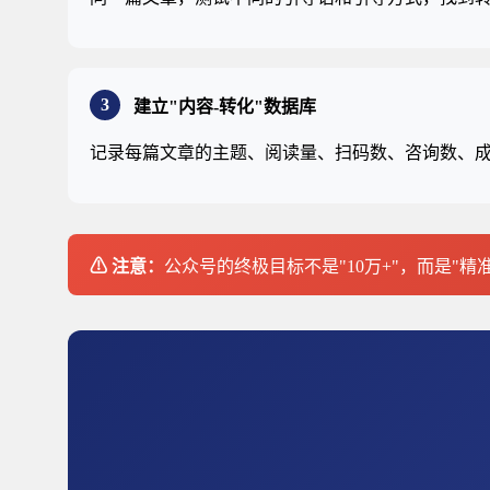
3
建立"内容-转化"数据库
记录每篇文章的主题、阅读量、扫码数、咨询数、
⚠ 注意：
公众号的终极目标不是"10万+"，而是"