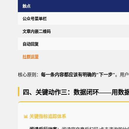
触点
公众号菜单栏
文章内嵌二维码
自动回复
社群运营
核心原则：
每一条内容都应该有明确的"下一步"
。用户
四、关键动作三：数据闭环——用数
📊 关键指标追踪体系