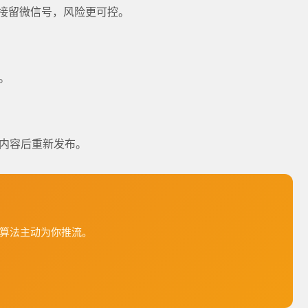
接留微信号，风险更可控。
。
内容后重新发布。
算法主动为你推流。