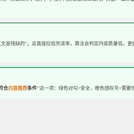
"正文是残缺的"。这直接拉低完读率，算法会判定内容质量低。更
符合
内容推荐
条件"
这一项：绿色对勾=安全，橙色感叹号=需要