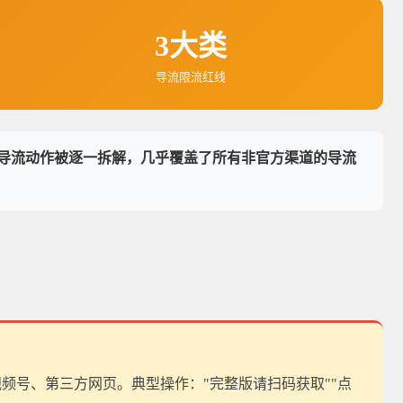
3大类
导流限流红线
导流动作被逐一拆解，几乎覆盖了所有非官方渠道的导流
视频号、第三方网页。典型操作："完整版请扫码获取""点