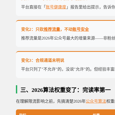
平台直接在「
账号健康度
」报告里给出提示，告诉你
变化2：只砍
推荐流量
，不动
账号安全
推荐流量是2026年公众号最大的增量来源——非粉丝流
变化3：合规通道未明说
平台只列了"不允许"的，没说"允许"的。但经验丰
三、2026算法权重变了：完读率第一
在理解限流影响之前，先搞清楚2026年
公众号算法
权重