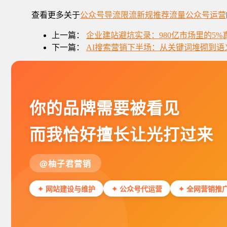
查看更多关于
公众号导流
限流新规
推荐流量
公众号运营
上一篇：
企业建站避坑实录：980亿市场里的5%
下一篇：
AI搜索营销下半场：从关键词堆砌到语
你的品牌需要被看见
而我恰好擅长让光打过来
@柚子君营销
✦ 网站建设与维护
✦ 公众号代运营
✦ 全网营销推