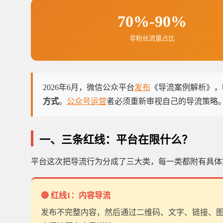
70%-90%
非粉丝流量占比
2026年6月，微信公众平台
发布
《导流案例解析》，
方式
。
公众号运营
者必须重新审视自己的导流策略
一、三条红线：平台在限什么？
平台这次把导流行为分成了三大类，每一类都附有具体
🔴 红线1：内容导流
发布不完整内容，然后通过二维码、文字、链接、