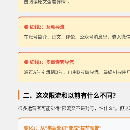
击阅读原文查看详情"。
🔴 红线2：互动导流
在账号简介、正文、评论、公众号消息里，嵌入微信号
🔴 红线3：多重嵌套导流
通过A号引流到B号，再用B号做导流，最终引导用
二、这次限流和以前有什么不同？
很多运营者可能觉得"限流又不是封号，怕什么"。但
变化1：从"事后处罚"变成"提前预警"