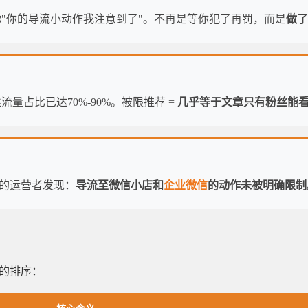
"你的导流小动作我注意到了"。不再是等你犯了再罚，而是
做了
量占比已达70%-90%。被限推荐 =
几乎等于文章只有粉丝能
富的运营者发现：
导流至微信小店和
企业微信
的动作未被明确限制
的排序：