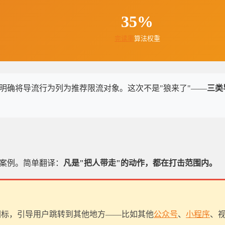
35%
完读率
算法权重
明确将导流行为列为推荐限流对象。这次不是"狼来了"——
三类
。
案例。简单翻译：
凡是"把人带走"的动作，都在打击范围内。
图标，引导用户跳转到其他地方——比如其他
公众号
、
小程序
、