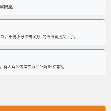
就限流
。
看到
。千粉小号冲击10万+的通道直接关上了。
。有人解读这是在为平台商业化铺路。