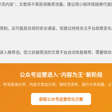
导流内容"，文章将不再获得推荐流量。建议用小程序链接替代直
限制。这可能是合规的安全通道，但建议持续关注平台政策变化
进入推荐池。但之前被限流的文章不会自动恢复推荐，需要修改
公众号运营进入"内容为王"新阶段
，导流是减分项，内容才是加分项。做好完读率、提升分享收藏，让
获取公众号运营优化方案