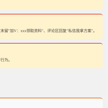
"加V：xxx领取资料"、评论区回复"私信我拿方案"。
"行为。