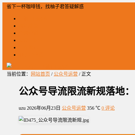
省下一杯咖啡钱，找柚子君答疑解惑
「柚」问必答
网站建设
全网营销
公众号运营
工作笔记
柚子君营销
当前位置：
网站首页
/
公众号运营
/ 正文
公众号导流限流新规落地：
uzu
2026年06月23日
公众号运营
356 ℃
0 评论