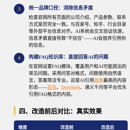
统一品牌口径：消除信息矛盾
3
检查官网所有页面的公司介绍、产品参数、联系
方式是否完全一致。与百家号、知乎、行业目录
等外部平台信息对齐。AI系统会交叉验证信源，
信息矛盾直接导致"不信任"——AI会放弃引用你
的信息。
构建FAQ知识库：直接回答AI的问题
4
在官网设置FAQ模块，覆盖用户和AI可能提出的
常见问题。采用问答对格式，问题使用自然语
言，答案简洁专业。这是AI引用
效率
最高的内容
形态——
豆包
、
DeepSeek
、通义千问等平台优先
引用FAQ格式的内容。
四、改造前后对比：真实效果
维度
改造前
改造后