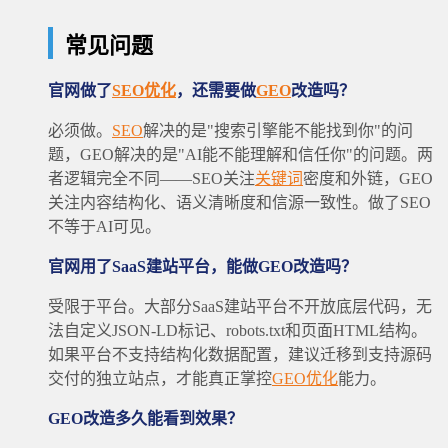
常见问题
官网做了
SEO优化
，还需要做
GEO
改造吗？
必须做。
SEO
解决的是"搜索引擎能不能找到你"的问
题，GEO解决的是"AI能不能理解和信任你"的问题。两
者逻辑完全不同——SEO关注
关键词
密度和外链，GEO
关注内容结构化、语义清晰度和信源一致性。做了SEO
不等于AI可见。
官网用了SaaS建站平台，能做GEO改造吗？
受限于平台。大部分SaaS建站平台不开放底层代码，无
法自定义JSON-LD标记、robots.txt和页面HTML结构。
如果平台不支持结构化数据配置，建议迁移到支持源码
交付的独立站点，才能真正掌控
GEO优化
能力。
GEO改造多久能看到效果？