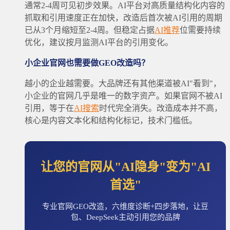
通常2-4周可见初步效果。AI平台对高质量结构化内容的
抓取和引用速度正在加快，改造后首次被AI引用的周期
已从3个月缩短至2-4周。但稳定占据
AI推荐
位需要持续
优化，建议按月监测AI平台的引用变化。
小企业官网也需要做GEO改造吗？
越小的企业越需要。大品牌还有其他渠道被AI"看到"，
小企业的官网几乎是唯一的数字资产。如果官网不被AI
引用，等于在
AI搜索
时代完全消失。改造成本并不高，
核心是内容文本化和结构化标记，技术门槛低。
让您的官网从"AI隐身"变为"AI
首选"
专业官网GEO改造，六维度诊断+四步落地，让豆
包、DeepSeek主动引用您的品牌