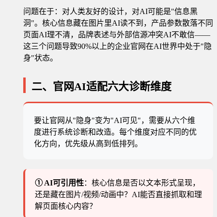
问题在于：对人类友好的设计，对AI可能是"信息黑
洞"。核心信息藏在图片里AI读不到，产品参数散落不同
页面AI理不清，品牌表述与外部信源冲突AI不敢信——
这三个问题导致90%以上的企业官网在AI世界中处于"隐
身"状态。
二、官网AI适配六大诊断维度
要让官网从"隐身"变为"AI可见"，需要从六个维
度进行系统诊断和改造。每个维度对应不同的优
化方向，优先级从高到低排列。
① AI可引用性
：核心信息是否以文本形式呈现，
还是藏在图片/视频/动画中？AI能否直接抓取和理
解页面核心内容？