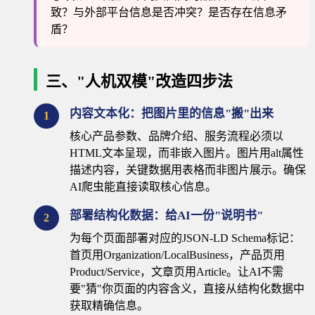
致？与外部平台信息是否冲突？是否存在信息矛
盾？
三、"人机双模"改造四步法
内容文本化：把图片里的信息"搬"出来
1
核心产品参数、品牌介绍、服务流程必须以
HTML文本呈现，而非嵌入图片。图片用alt属性
描述内容，关键数据用表格而非图片展示。确保
AI爬虫能直接读取核心信息。
部署结构化数据：给AI一份"说明书"
2
为每个页面部署对应的JSON-LD Schema标记：
首页用Organization/LocalBusiness，产品页用
Product/Service，文章页用Article。让AI不需
要"猜"你页面的内容含义，直接从结构化数据中
获取精确信息。