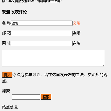
额！本文竟然没有沙发！你愿意来坐坐吗？
欢迎
发表评论
名 称
必填
邮 箱
选填
网 址
选填
◎欢迎参与讨论，请在这里发表您的看法、交流您的观
点。
搜索
Search
站点信息