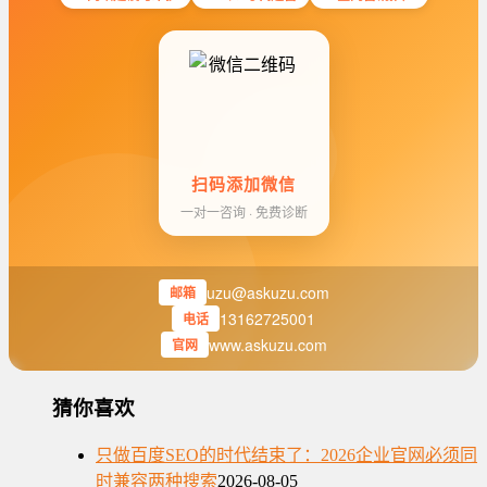
扫码添加微信
一对一咨询 · 免费诊断
uzu@askuzu.com
邮箱
13162725001
电话
www.askuzu.com
官网
猜你喜欢
只做百度SEO的时代结束了：2026企业官网必须同
时兼容两种搜索
2026-08-05