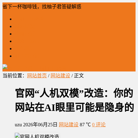
省下一杯咖啡钱，找柚子君答疑解惑
「柚」问必答
网站建设
全网营销
公众号运营
工作笔记
柚子君营销
当前位置：
网站首页
/
网站建设
/ 正文
官网“人机双模”改造：你的
网站在AI眼里可能是隐身的
uzu
2026年06月25日
网站建设
87 ℃
0 评论