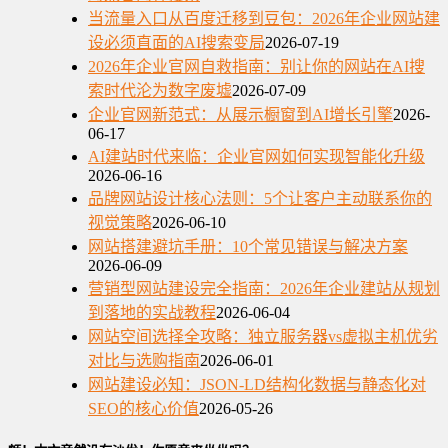
当流量入口从百度迁移到豆包：2026年企业网站建
设必须直面的AI搜索变局
2026-07-19
2026年企业官网自救指南：别让你的网站在AI搜
索时代沦为数字废墟
2026-07-09
企业官网新范式：从展示橱窗到AI增长引擎
2026-
06-17
AI建站时代来临：企业官网如何实现智能化升级
2026-06-16
品牌网站设计核心法则：5个让客户主动联系你的
视觉策略
2026-06-10
网站搭建避坑手册：10个常见错误与解决方案
2026-06-09
营销型网站建设完全指南：2026年企业建站从规划
到落地的实战教程
2026-06-04
网站空间选择全攻略：独立服务器vs虚拟主机优劣
对比与选购指南
2026-06-01
网站建设必知：JSON-LD结构化数据与静态化对
SEO的核心价值
2026-05-26