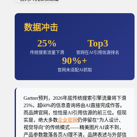
数据冲击
25%
Top3
传统搜索流量下滑
官网在AI引用信源排名
90%+
官网未适配AI抓取
Gartner预判，2026年底传统搜索引擎流量将下滑
25%，超60%的信息查询将由AI直接完成作答。
而品牌官网，恰恰是AI引用信源的前三位。但现
实是，绝大多数
企业官网
仍停留在"为人设计、
视觉导向"的传统模式——精美图片AI读不到，
产品参数散落各页AI理不清，品牌表述与外部信