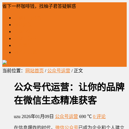
省下一杯咖啡钱，找柚子君答疑解惑
「柚」问必答
网站建设
全网营销
公众号运营
工作笔记
柚子君营销
当前位置：
网站首页
/
公众号运营
/ 正文
公众号代运营：让你的品牌
在微信生态精准获客
uzu
2026年01月09日
公众号运营
690 ℃
0 评论
在信息爆炸的时代，
微信公众号
已成为企业和个人建立