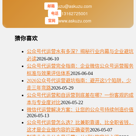
uzu@askuzu.com
邮箱
13162725001
电话
www.askuzu.com
官网
猜你喜欢
公众号代运营水有多深？揭秘行业内幕与企业避坑
必读
2026-06-10
公众号代运营完全指南：企业微信公众号运营服务
标准与效果评估体系
2026-06-04
2026公众号代运营避坑指南：避开这5个陷阱，少
走三年弯路
2026-05-29
公众号代运营和自运营到底差在哪？一份客观的成
本与专业度对比
2026-05-22
微信代运营解决方案：让您的公众号持续创造价值
2026-05-13
公众号代运营怎么选？比兼职靠谱、比全职省钱，
这才是企业做内容的正确姿势
2026-05-07