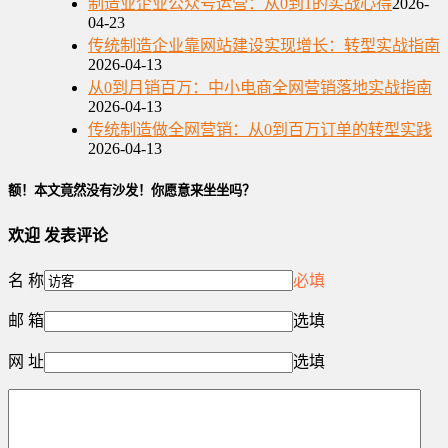
制造业企业公众号运营：从0到1的实战心得
2026-
04-23
传统制造企业靠网站建设实现增长：转型实战指南
2026-04-13
从0到月销百万：中小电商全网营销落地实战指南
2026-04-13
传统制造做全网营销：从0到百万订单的转型实践
2026-04-13
额！本文竟然没有沙发！你愿意来坐坐吗？
欢迎
发表评论
名 称
必填
邮 箱
选填
网 址
选填