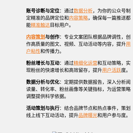
账号诊断与定位
：通过
数据分析
，为你的公众号制
定精准的品牌定位和
内容策略
，确保每一篇推送都
能
精准触达
目标用户。
内容策划
与创作
：专业文案团队根据品牌调性，创
作高质量的图文、视频、互动活动等内容，提升
用
户粘性
和传播力。
粉丝增长与互动
：通过
精细化运营
和互动策略，实
现粉丝的快速增长和高效留存，提升
用户活跃
度。
数据分析与优化
：定期提供数据报告，深入分析阅
读量、转化率、粉丝画像等关键指标，为运营策略
调整提供科学依据。
活动策划与执行
：结合品牌节点和热点事件，策划
线上线下互动活动，提升
品牌曝光
和用户参与度。