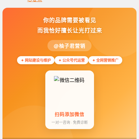
你的品牌需要被看见
而我恰好擅长让光打过来
@柚子君营销
✦ 网站建设与维护
✦ 公众号代运营
✦ 全网营销推广
扫码添加微信
一对一咨询 · 免费诊断