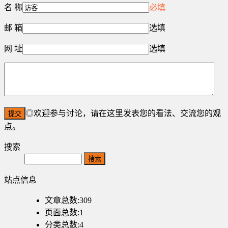
名 称
必填
邮 箱
选填
网 址
选填
◎欢迎参与讨论，请在这里发表您的看法、交流您的观
点。
搜索
Search
站点信息
文章总数:309
页面总数:1
分类总数:4