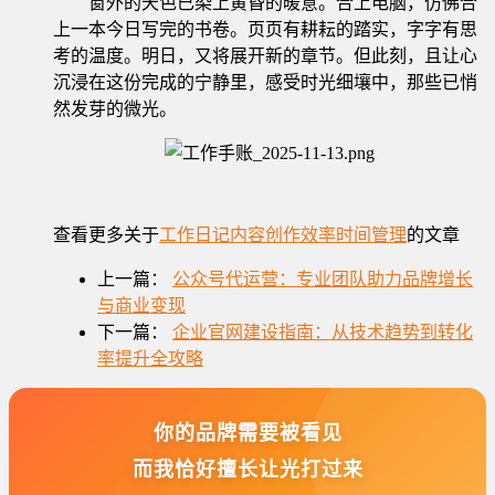
窗外的天色已染上黄昏的暖意。合上电脑，仿佛合
上一本今日写完的书卷。页页有耕耘的踏实，字字有思
考的温度。明日，又将展开新的章节。但此刻，且让心
沉浸在这份完成的宁静里，感受时光细壤中，那些已悄
然发芽的微光。
查看更多关于
工作日记
内容创作
效率
时间管理
的文章
上一篇：
公众号代运营：专业团队助力品牌增长
与商业变现
下一篇：
企业官网建设指南：从技术趋势到转化
率提升全攻略
你的品牌需要被看见
而我恰好擅长让光打过来