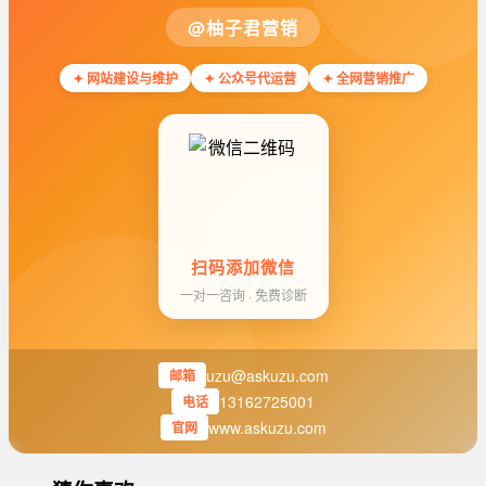
@柚子君营销
✦ 网站建设与维护
✦ 公众号代运营
✦ 全网营销推广
扫码添加微信
一对一咨询 · 免费诊断
uzu@askuzu.com
邮箱
13162725001
电话
www.askuzu.com
官网