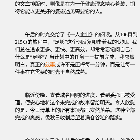
的文章排版时，则像是在为一份健康理念精心着装，期
待它能以更美好的姿态遇见需要它的人。
午后的时光交给了《一人企业》的阅读。从106页到
215页的旅程中，“足够”这个词反复叩击着我的认知。我
们总在追求更多、更快、更高效，却常常忘记问自己：
什么是“足够”？当计划中的任务一一提前完成，我忽然
明白，真正的
效率
或许不是压榨每一分钟，而是让每一
件事在它需要的时光里自然成熟。
临近傍晚，查看域名回购的进度，看到委托已被受
理，便安心地将这个未完成的故事留给明天。令人欣慰
的是，今日清单上的所有事项都已安然落幕。这种全部
完成的爽感，像秋日收割后望着满仓谷粒的踏实。