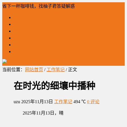
省下一杯咖啡钱，找柚子君答疑解惑
「柚」问必答
网站建设
全网营销
公众号运营
工作笔记
柚子君营销
当前位置：
网站首页
/
工作笔记
/ 正文
在时光的细壤中播种
uzu
2025年11月13日
工作笔记
494 ℃
0 评论
2025年11月13日，晴