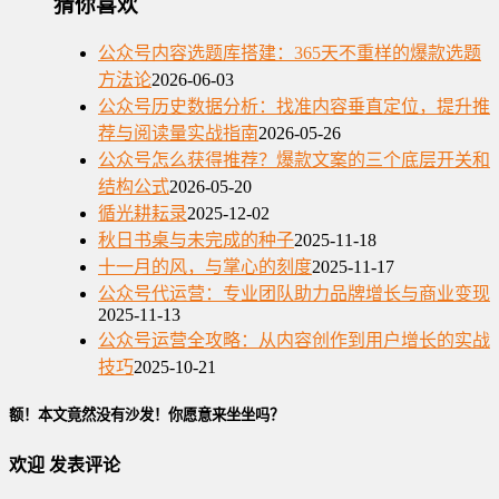
猜你喜欢
公众号内容选题库搭建：365天不重样的爆款选题
方法论
2026-06-03
公众号历史数据分析：找准内容垂直定位，提升推
荐与阅读量实战指南
2026-05-26
公众号怎么获得推荐？爆款文案的三个底层开关和
结构公式
2026-05-20
循光耕耘录
2025-12-02
秋日书桌与未完成的种子
2025-11-18
十一月的风，与掌心的刻度
2025-11-17
公众号代运营：专业团队助力品牌增长与商业变现
2025-11-13
公众号运营全攻略：从内容创作到用户增长的实战
技巧
2025-10-21
额！本文竟然没有沙发！你愿意来坐坐吗？
欢迎
发表评论